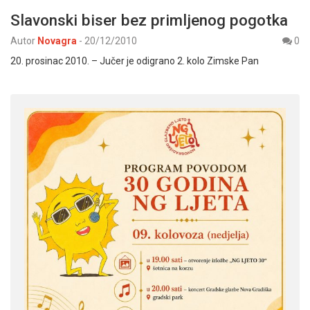
Slavonski biser bez primljenog pogotka
Autor
Novagra
-
20/12/2010
0
20. prosinac 2010. – Jučer je odigrano 2. kolo Zimske Pan