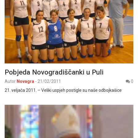
Pobjeda Novogradiščanki u Puli
Autor
Novagra
-
21/02/2011
0
21. veljača 2011. – Veliki uspjeh postigle su naše odbojkašice