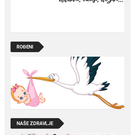
ROĐENI
NAŠE ZDRAVLJE