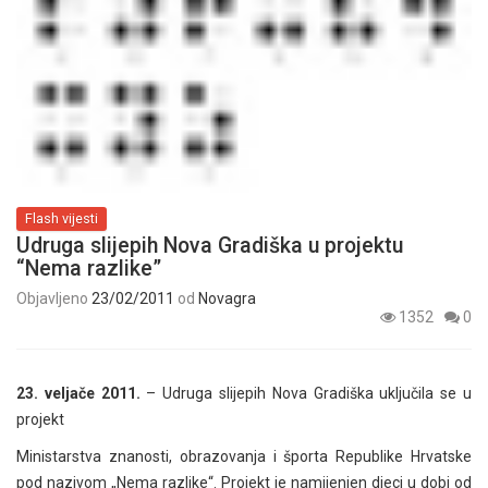
Flash vijesti
Udruga slijepih Nova Gradiška u projektu
“Nema razlike”
Objavljeno
23/02/2011
od
Novagra
1352
0
23. veljače 2011.
– Udruga slijepih Nova Gradiška uključila se u
projekt
Ministarstva znanosti, obrazovanja i športa Republike Hrvatske
pod nazivom „Nema razlike“. Projekt je namijenjen djeci u dobi od