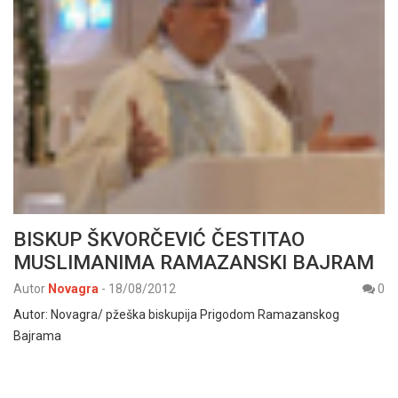
BISKUP ŠKVORČEVIĆ ČESTITAO
MUSLIMANIMA RAMAZANSKI BAJRAM
Autor
Novagra
-
18/08/2012
0
Autor: Novagra/ pžeška biskupija Prigodom Ramazanskog
Bajrama