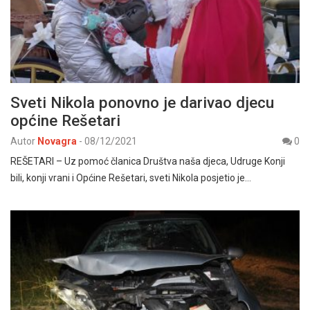
Sveti Nikola ponovno je darivao djecu
općine Rešetari
Autor
Novagra
-
08/12/2021
0
REŠETARI – Uz pomoć članica Društva naša djeca, Udruge Konji
bili, konji vrani i Općine Rešetari, sveti Nikola posjetio je…