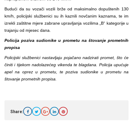
Budući da su vozači vozili brže od maksimalno dopuštenih 130
km/h, policijski službenici su ih kaznili novčanim kaznama, te im
izrekli zaštitne mjere zabrane upravljanja vozilima „B“ kategorije u
trajanju od mjesec dana.
Policija poziva sudionike u prometu na štovanje prometnih
propisa
Policijski službenici nastavljaju pojačano nadzirati promet, što će
činiti i tijekom nadolazećeg vikenda te blagdana. Policija upućuje
apel na oprez u prometu, te poziva sudionike u prometu na
štovanje prometnih propisa.
Share: