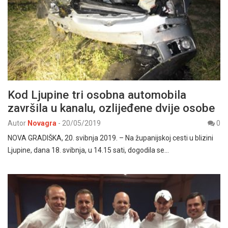
Kod Ljupine tri osobna automobila
završila u kanalu, ozlijeđene dvije osobe
Autor
Novagra
-
20/05/2019
0
NOVA GRADIŠKA, 20. svibnja 2019. – Na županijskoj cesti u blizini
Ljupine, dana 18. svibnja, u 14.15 sati, dogodila se…