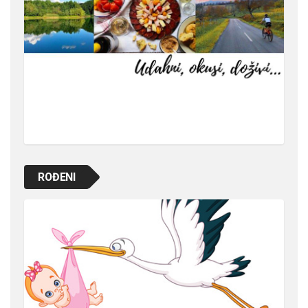
ROĐENI