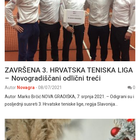
ZAVRŠENA 3. HRVATSKA TENISKA LIGA
– Novogradiščani odlični treći
Autor
Novagra
-
08/07/2021
0
Autor Marko Brčić NOVA GRADIŠKA, 7. srpnja 2021. – Odigrani su i
posljednji susreti 3. Hrvatske teniske lige, regija Slavonija…