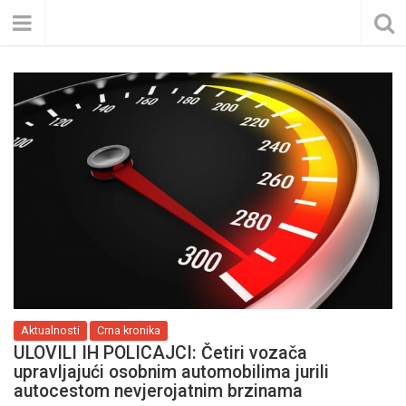
Aktualnosti
Crna kronika
ULOVILI IH POLICAJCI: Četiri vozača
upravljajući osobnim automobilima jurili
autocestom nevjerojatnim brzinama