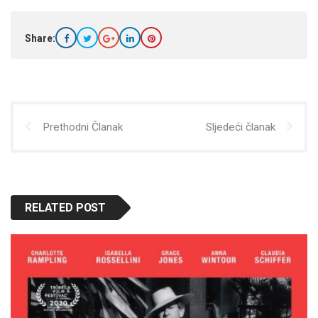
Share:
Prethodni Članak
Sljedeći članak
RELATED POST