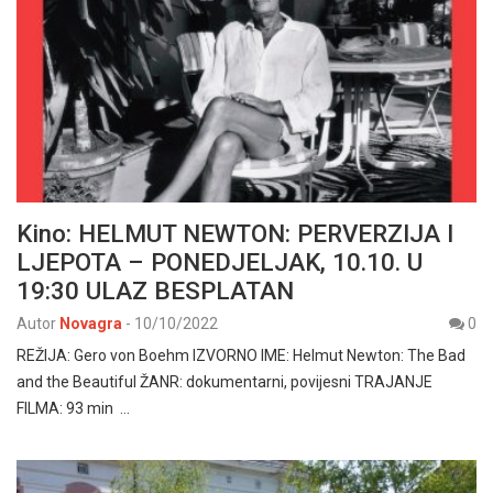
Kino: HELMUT NEWTON: PERVERZIJA I
LJEPOTA – PONEDJELJAK, 10.10. U
19:30 ULAZ BESPLATAN
Autor
Novagra
-
10/10/2022
0
REŽIJA: Gero von Boehm IZVORNO IME: Helmut Newton: The Bad
and the Beautiful ŽANR: dokumentarni, povijesni TRAJANJE
FILMA: 93 min …