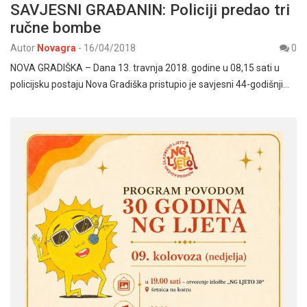
SAVJESNI GRAĐANIN: Policiji predao tri
ručne bombe
Autor
Novagra
-
16/04/2018
0
NOVA GRADIŠKA – Dana 13. travnja 2018. godine u 08,15 sati u
policijsku postaju Nova Gradiška pristupio je savjesni 44-godišnji…