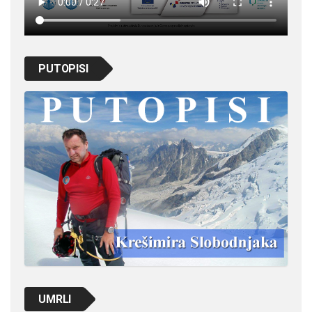
PUTOPISI
UMRLI