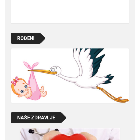
ROĐENI
NAŠE ZDRAVLJE