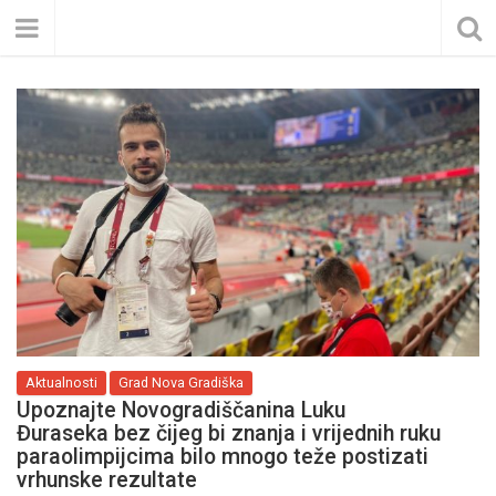
Aktualnosti
Grad Nova Gradiška
Upoznajte Novogradiščanina Luku
Đuraseka bez čijeg bi znanja i vrijednih ruku
paraolimpijcima bilo mnogo teže postizati
vrhunske rezultate