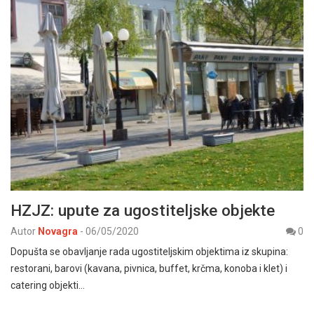
HZJZ: upute za ugostiteljske objekte
Autor
Novagra
-
06/05/2020
0
Dopušta se obavljanje rada ugostiteljskim objektima iz skupina:
restorani, barovi (kavana, pivnica, buffet, krčma, konoba i klet) i
catering objekti…