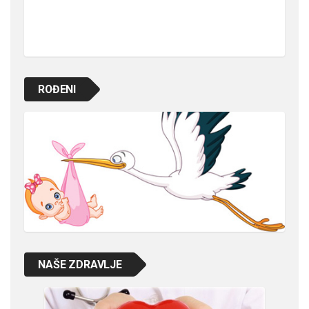
ROĐENI
NAŠE ZDRAVLJE