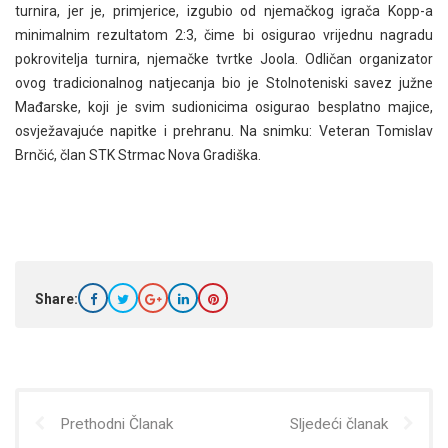
turnira, jer je, primjerice, izgubio od njemačkog igrača Kopp-a
minimalnim rezultatom 2:3, čime bi osigurao vrijednu nagradu
pokrovitelja turnira, njemačke tvrtke Joola. Odličan organizator
ovog tradicionalnog natjecanja bio je Stolnoteniski savez južne
Mađarske, koji je svim sudionicima osigurao besplatno majice,
osvježavajuće napitke i prehranu. Na snimku: Veteran Tomislav
Brnčić, član STK Strmac Nova Gradiška.
Share:
Prethodni Članak
Sljedeći članak