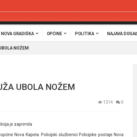
 NOVA GRADIŠKA
OPĆINE
POLITIKA
NAJAVA DOGA
UBOLA NOŽEM
UŽA UBOLA NOŽEM
1314
0
icija je zaprimila
općine Nova Kapela. Policijski službenici Policijske postaje Nova