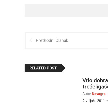
Prethodni Članak
RELATED POST
Vrlo dobra
trećeliga
Autor
Novagra
-
9. veljače 2011.