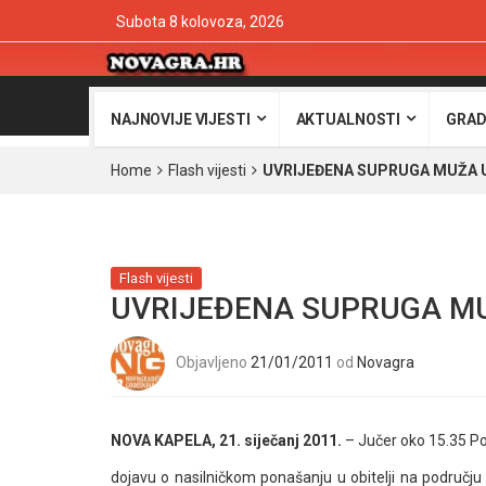
Subota 8 kolovoza, 2026
NAJNOVIJE VIJESTI
AKTUALNOSTI
GRAD
Home
Flash vijesti
UVRIJEĐENA SUPRUGA MUŽA 
Flash vijesti
UVRIJEĐENA SUPRUGA M
Objavljeno
21/01/2011
od
Novagra
NOVA KAPELA, 21. siječanj 2011.
– Jučer oko 15.35 Pol
dojavu o nasilničkom ponašanju u obitelji na području 