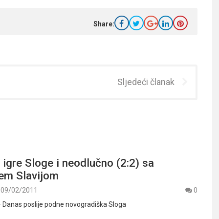
Share:
Sljedeći članak
 igre Sloge i neodlučno (2:2) sa
šem Slavijom
09/02/2011
0
 – Danas poslije podne novogradiška Sloga