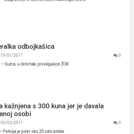
eralka odbojkašica
19/01/2011
0
. – Sutra, u četvrtak, prvoligašice ŽOK
 kažnjena s 300 kuna jer je davala
janoj osobi
30/03/2011
0
 Policija je jučer oko 20 sati izdala