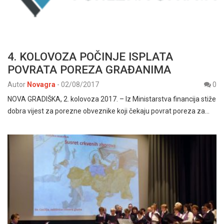
4. KOLOVOZA POČINJE ISPLATA
POVRATA POREZA GRAĐANIMA
Autor
Novagra
-
02/08/2017
0
NOVA GRADIŠKA, 2. kolovoza 2017. – Iz Ministarstva financija stiže
dobra vijest za porezne obveznike koji čekaju povrat poreza za…