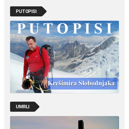
PUTOPISI
UMRLI