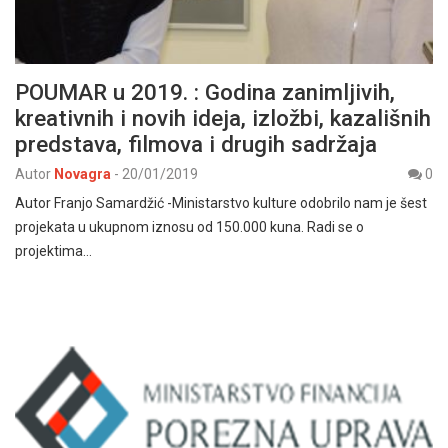
POUMAR u 2019. : Godina zanimljivih,
kreativnih i novih ideja, izložbi, kazališnih
predstava, filmova i drugih sadržaja
Autor
Novagra
-
20/01/2019
0
Autor Franjo Samardžić -Ministarstvo kulture odobrilo nam je šest
projekata u ukupnom iznosu od 150.000 kuna. Radi se o
projektima…