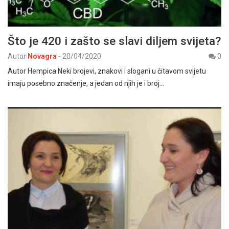
Što je 420 i zašto se slavi diljem svijeta?
Autor
Novagra
-
20/04/2020
0
Autor Hempica Neki brojevi, znakovi i slogani u čitavom svijetu
imaju posebno značenje, a jedan od njih je i broj…