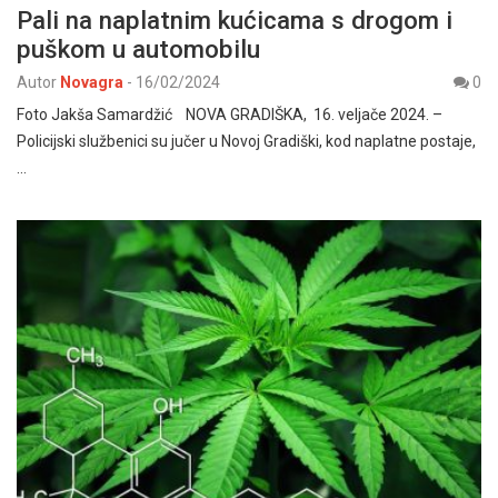
Pali na naplatnim kućicama s drogom i
puškom u automobilu
Autor
Novagra
-
16/02/2024
0
Foto Jakša Samardžić NOVA GRADIŠKA, 16. veljače 2024. –
Policijski službenici su jučer u Novoj Gradiški, kod naplatne postaje,
…