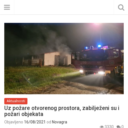
Aktualnosti
Uz požare otvorenog prostora, zabilježeni su i
požari objekata
Objavljeno
16/08/2021
od
Novagra
3330
0