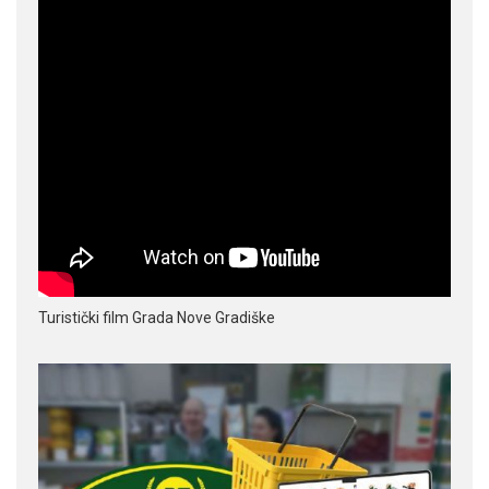
Turistički film Grada Nove Gradiške