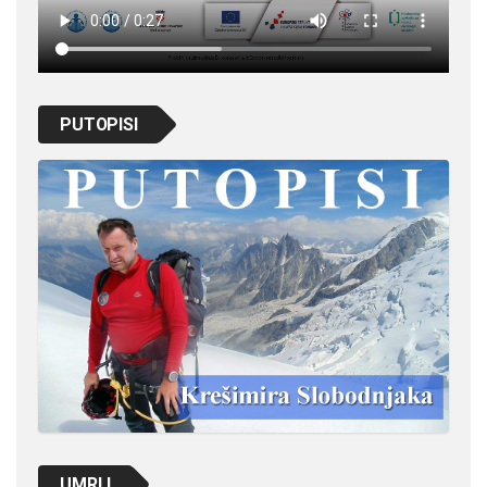
PUTOPISI
UMRLI