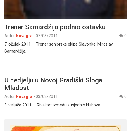
Trener Samardžija podnio ostavku
Autor
Novagra
-
07/03/2011
0
7. ožujak 2011. – Trener seniorske ekipe Slavonke, Miroslav
Samardžija,
U nedjelju u Novoj Gradiški Sloga –
Mladost
Autor
Novagra
-
03/02/2011
0
3. veljače 2011. – Rivalitet između susjednih klubova