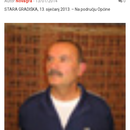
Autor
Novagra
-
13/01/2014
0
STARA GRADIŠKA, 13. siječanj 2013. – Na području Općine