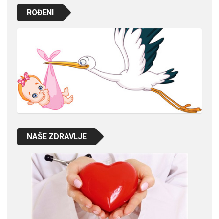
ROĐENI
NAŠE ZDRAVLJE