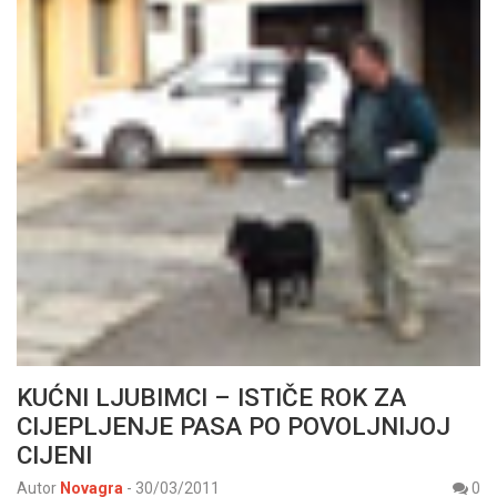
KUĆNI LJUBIMCI – ISTIČE ROK ZA
CIJEPLJENJE PASA PO POVOLJNIJOJ
CIJENI
Autor
Novagra
-
30/03/2011
0