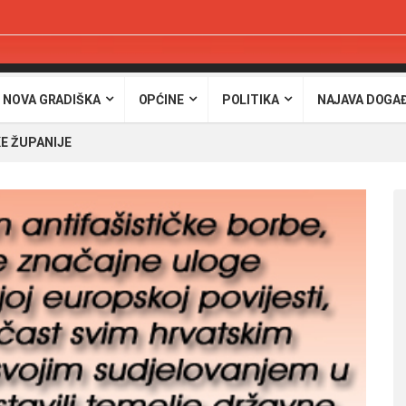
 NOVA GRADIŠKA
OPĆINE
POLITIKA
NAJAVA DOGA
E ŽUPANIJE