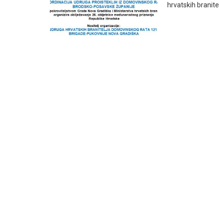
hrvatskih branite