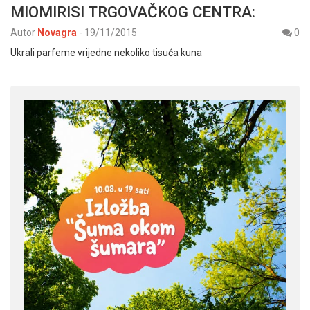
MIOMIRISI TRGOVAČKOG CENTRA:
Autor
Novagra
-
19/11/2015
0
Ukrali parfeme vrijedne nekoliko tisuća kuna