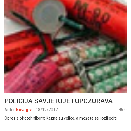
POLICIJA SAVJETUJE I UPOZORAVA
Autor
Novagra
-
18/12/2012
0
Oprez s pirotehnikom: Kazne su velike, a možete se i ozlijediti