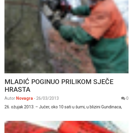
MLADIĆ POGINUO PRILIKOM SJEČE
HRASTA
Autor
Novagra
-
26/03/2013
0
26. ožujak 2013. – Jučer, oko 10 sati u šumi, u blizini Gundinaca,