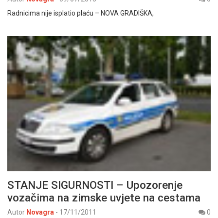
Radnicima nije isplatio plaću – NOVA GRADIŠKA,
STANJE SIGURNOSTI – Upozorenje
vozačima na zimske uvjete na cestama
Autor
Novagra
-
17/11/2011
0