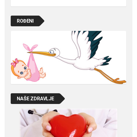
ROĐENI
NAŠE ZDRAVLJE