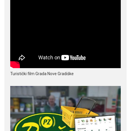
Turistički film Grada Nove Gradiške