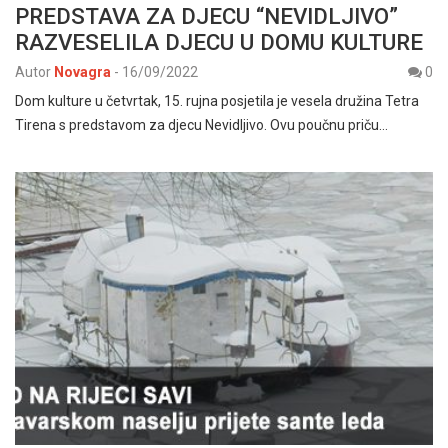
PREDSTAVA ZA DJECU “NEVIDLJIVO”
RAZVESELILA DJECU U DOMU KULTURE
Autor
Novagra
-
16/09/2022
0
Dom kulture u četvrtak, 15. rujna posjetila je vesela družina Tetra
Tirena s predstavom za djecu Nevidljivo. Ovu poučnu priču…