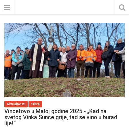
Aktualnosti
Crkva
Vincetovo u Maloj godine 2025.- „Kad na
svetog Vinka Sunce grije, tad se vino u burad
lije!“