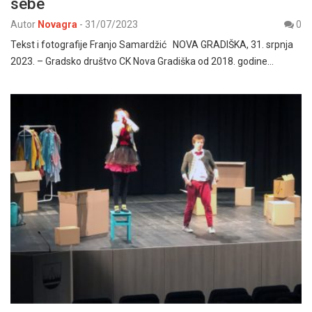
sebe
Autor
Novagra
-
31/07/2023
0
Tekst i fotografije Franjo Samardžić NOVA GRADIŠKA, 31. srpnja
2023. – Gradsko društvo CK Nova Gradiška od 2018. godine…