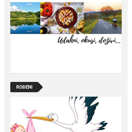
ROĐENI