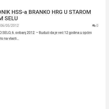
NIK HSS-a BRANKO HRG U STAROM
M SELU
06/05/2012
0
LO, 6. svibanj 2012. – Budući da je već 12 godina u općini
lo na vlasti…