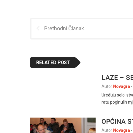
Prethodni Članak
RELATED POST
LAZE – SE
Autor
Novagra
-
Uređuju selo, st
ratu poginulih m
OPĆINA S
Autor
Novagra
-