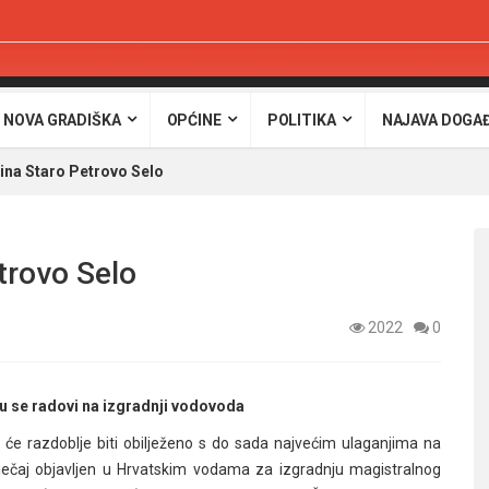
 NOVA GRADIŠKA
OPĆINE
POLITIKA
NAJAVA DOGA
na Staro Petrovo Selo
trovo Selo
2022
0
u se radovi na izgradnji vodovoda
će razdoblje biti obilježeno s do sada najvećim ulaganjima na
tječaj objavljen u Hrvatskim vodama za izgradnju magistralnog