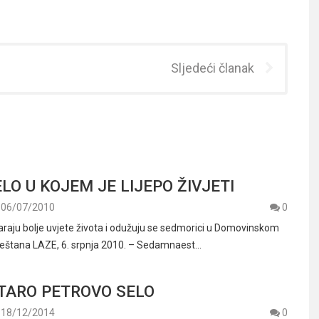
Sljedeći članak
LO U KOJEM JE LIJEPO ŽIVJETI
06/07/2010
0
varaju bolje uvjete života i odužuju se sedmorici u Domovinskom
ještana LAZE, 6. srpnja 2010. – Sedamnaest…
TARO PETROVO SELO
18/12/2014
0