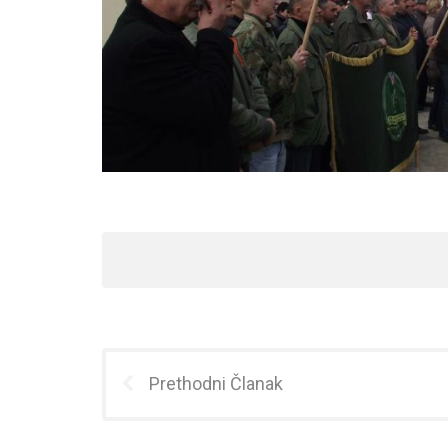
Prethodni Članak