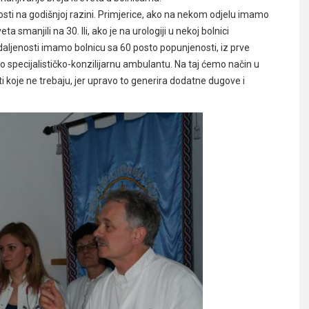
sti na godišnjoj razini. Primjerice, ako na nekom odjelu imamo
 smanjili na 30. Ili, ako je na urologiji u nekoj bolnici
aljenosti imamo bolnicu sa 60 posto popunjenosti, iz prve
o specijalističko-konzilijarnu ambulantu. Na taj ćemo način u
i koje ne trebaju, jer upravo to generira dodatne dugove i