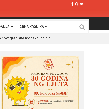
ĐANJA
CRNA KRONIKA
ja novogradiške brodskoj bolnici