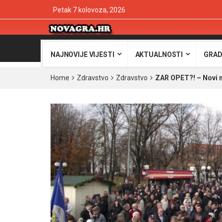
Petak 7 kolovoza, 2026
NAJNOVIJE VIJESTI
AKTUALNOSTI
GRAD
Home
Zdravstvo
Zdravstvo
ZAR OPET?! – Novi m