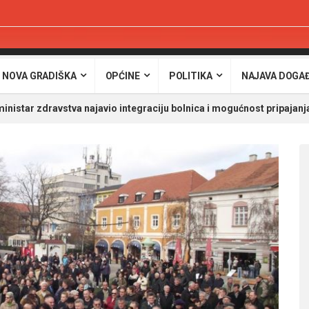
 NOVA GRADIŠKA
OPĆINE
POLITIKA
NAJAVA DOGA
inistar zdravstva najavio integraciju bolnica i mogućnost pripajan