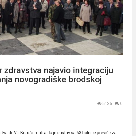
 zdravstva najavio integraciju
anja novogradiške brodskoj
5136
0
va dr. Vili Beroš smatra da je sustav sa 63 bolnice previše za