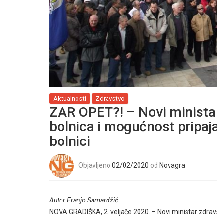
Aktualnosti
Zdravstvo
ZAR OPET?! – Novi ministar
bolnica i mogućnost pripaj
bolnici
Objavljeno
02/02/2020
od
Novagra
Autor Franjo Samardžić
NOVA GRADIŠKA, 2. veljače 2020. – Novi ministar zdravst