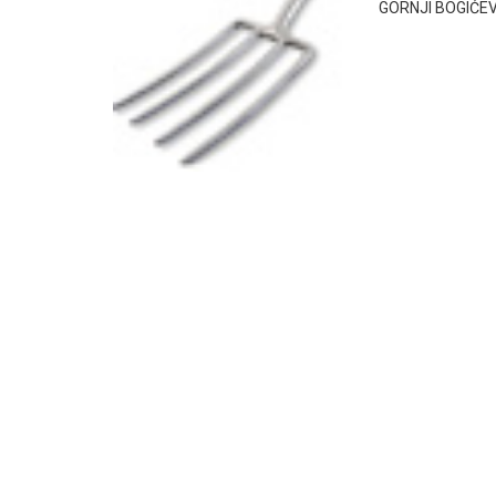
GORNJI BOGIĆEVCI