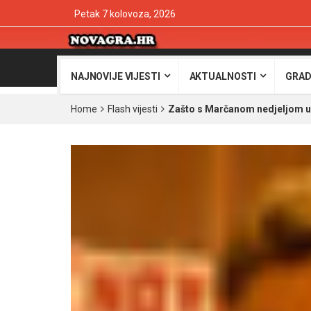
Petak 7 kolovoza, 2026
NAJNOVIJE VIJESTI
AKTUALNOSTI
GRAD
Home
Flash vijesti
Zašto s Marčanom nedjeljom u 