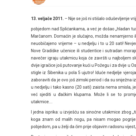
13. veljače 2011.
– Nije se još ni stišalo oduševljenje 
pobjedom nad Splićankama, a već je došao „hladan tuš“
Marčanom. Domaćin je slučajno, možda nenamjerno ili s
neuobičajeno vrijeme – u nedjelju i to u 20 sati! Nevje
Nove Gradiške učenice ili studentice i sutradan moraj
navečer igraju utakmicu koja će završti u najboljem sl
dvije igračice još putovanje kući u Požegu i za dvije u O
stigle iz Šibenika u pola 5 ujutro! Iduće nedjelje vjeroj
zaboraviti da je ovo još zimski period i da su sniježna
u nedjelju i tako kasno (20 sati) zaista nema smisla, je
već sjediti u đačkim klupama. Može li se to promj
utakmice….
I jedna isprika: u izvješću sa sinoćne utakmice zbog „ti
koga znam od malih nogu, pa nisam mogao pogriješiti
pobjedom, pa u želji da čim prije objavim radosnu vijest