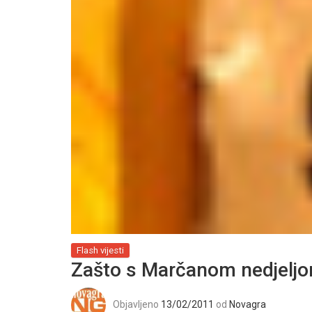
Flash vijesti
Zašto s Marčanom nedjeljo
Objavljeno
13/02/2011
od
Novagra