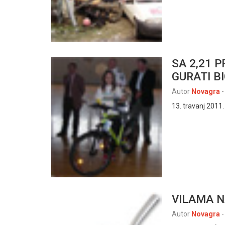
SA 2,21 
GURATI BI
Autor
Novagra
-
13. travanj 2011.
VILAMA N
Autor
Novagra
-