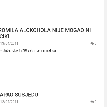
PROMILA ALOKOHOLA NIJE MOGAO NI
CIKL
13/04/2011
0
 – Jučer oko 17.30 sati intervenirali su
APAO SUSJEDU
12/04/2011
0