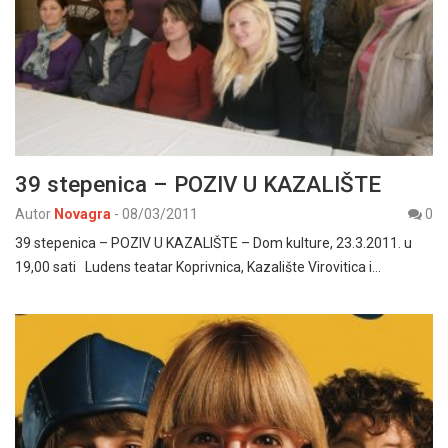
39 stepenica – POZIV U KAZALIŠTE
Autor
Novagra
-
08/03/2011
0
39 stepenica – POZIV U KAZALIŠTE – Dom kulture, 23.3.2011. u
19,00 sati Ludens teatar Koprivnica, Kazalište Virovitica i…