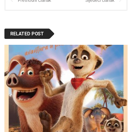
Prethodni Članak
Sljedeći članak
RELATED POST