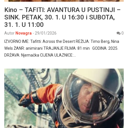
Kino – TAFITI: AVANTURA U PUSTINJI –
SINK. PETAK, 30. 1. U 16:30 i SUBOTA,
31. 1. U 11:00
Autor
Novagra
-
29/01/2026
0
IZVORNO IME: Tafitti: Across the Desert REŽIJA: Timo Berg, Nina
Wels ŽANR: animirani TRAJANJE FILMA: 81 min GODINA: 2025.
DRŽAVA: Njemačka CIJENA ULAZNICE:…