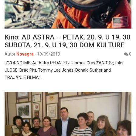
Kino: AD ASTRA – PETAK, 20. 9. U 19, 30
SUBOTA, 21. 9. U 19, 30 DOM KULTURE
Autor
Novagra
-
19/09/2019
0
IZVORNO IME: Ad Astra REDATELJ: James Gray ŽANR: SF, triler
ULOGE: Brad Pitt, Tommy Lee Jones, Donald Sutherland
TRAJANJE FILMA:…