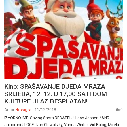
Kino: SPAŠAVANJE DJEDA MRAZA
SRIJEDA, 12. 12. U 17,00 SATI DOM
KULTURE ULAZ BESPLATAN!
Autor
Novagra
-
11/12/2018
0
IZVORNO IME: Saving Santa REDATELJ: Leon Joosen ŽANR:
animirani ULOGE: Ivan Glowatzky, Vanda Winter, Vid Balog, Mirela