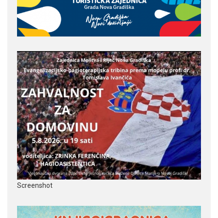
Screenshot