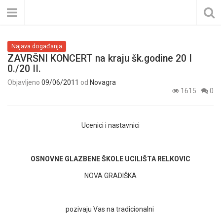
Najava događanja
ZAVRŠNI KONCERT na kraju šk.godine 20 I
0./20 II.
Objavljeno
09/06/2011
od
Novagra
1615
0
Ucenici i nastavnici
OSNOVNE GLAZBENE ŠKOLE UCILIŠTA RELKOVIC
NOVA GRADIŠKA
pozivaju Vas na tradicionalni