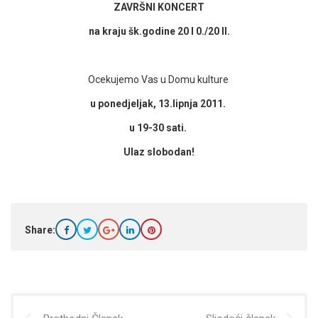
ZAVRŠNI KONCERT
na kraju šk.godine 20 I 0./20 II.
Ocekujemo Vas u Domu kulture
u ponedjeljak, 13.lipnja 2011.
u 19-30 sati.
Ulaz slobodan!
Share: