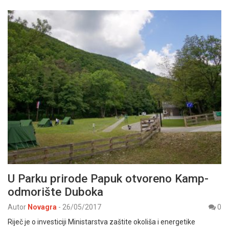
U Parku prirode Papuk otvoreno Kamp-
odmorište Duboka
Autor
Novagra
-
26/05/2017
0
Riječ je o investiciji Ministarstva zaštite okoliša i energetike