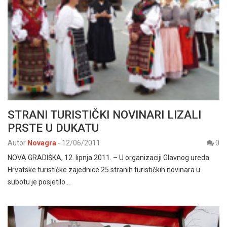
STRANI TURISTIČKI NOVINARI LIZALI
PRSTE U DUKATU
Autor
Novagra
-
12/06/2011
0
NOVA GRADIŠKA, 12. lipnja 2011. – U organizaciji Glavnog ureda
Hrvatske turističke zajednice 25 stranih turističkih novinara u
subotu je posjetilo…