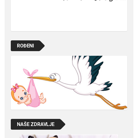
ROĐENI
NAŠE ZDRAVLJE