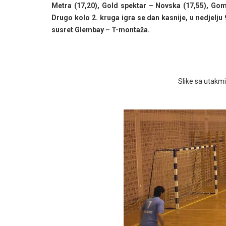
Metra (17,20), Gold spektar – Novska (17,55), Gomb
Drugo kolo 2. kruga igra se dan kasnije, u nedjelju 
susret Glembay – T-montaža.
Slike sa utakm