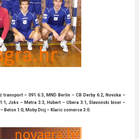
ić transport – 091 6:3, MND Berlin – CB Derby 6:2, Novska –
:1, Joks – Metra 3:3, Hubert – Ubera 3:1, Slavonski biser –
– Beton 1:0, Moby Dicj – Klaric comerce 3:0.