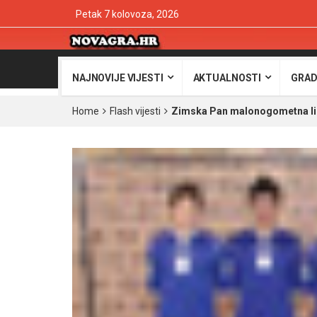
Petak 7 kolovoza, 2026
NAJNOVIJE VIJESTI
AKTUALNOSTI
GRAD
Home
Flash vijesti
Zimska Pan malonogometna li