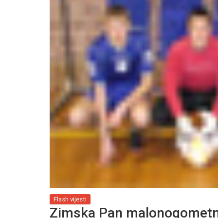
Flash vijesti
Zimska Pan malonogometna