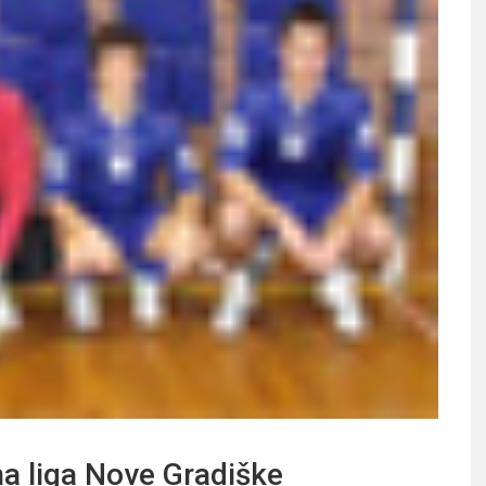
 liga Nove Gradiške