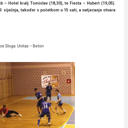
 – Hotel kralj Tomislav (18,30), te Fiesta – Hubert (19,05).
9. siječnja, također s početkom u 15 sati, a natjecanje otvara
ice Sloga Unitas – Beton