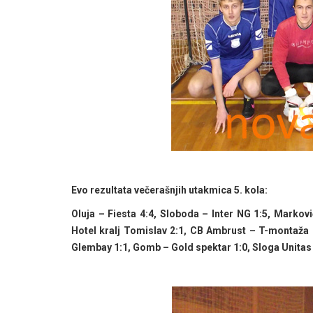
Evo rezultata večerašnjih utakmica 5. kola:
Oluja – Fiesta 4:4, Sloboda – Inter NG 1:5, Markov
Hotel kralj Tomislav 2:1, CB Ambrust – T-montaža 1
Glembay 1:1, Gomb – Gold spektar 1:0, Sloga Unitas 