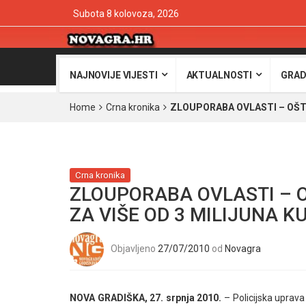
Subota 8 kolovoza, 2026
NAJNOVIJE VIJESTI
AKTUALNOSTI
GRAD
Home
Crna kronika
ZLOUPORABA OVLASTI – OŠTE
Crna kronika
ZLOUPORABA OVLASTI – O
ZA VIŠE OD 3 MILIJUNA K
Objavljeno
27/07/2010
od
Novagra
NOVA GRADIŠKA, 27. srpnja 2010.
– Policijska uprava