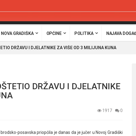
 NOVA GRADIŠKA
OPĆINE
POLITIKA
NAJAVA DOGA
TIO DRŽAVU I DJELATNIKE ZA VIŠE OD 3 MILIJUNA KUNA
ŠTETIO DRŽAVU I DJELATNIKE
UNA
1917
0
 brodsko-posavska priopćila je danas da je jučer u Novoj Gradiški