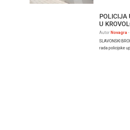
POLICIJA 
U KROVOLO
Autor
Novagra
-
SLAVONSKI BROD, 
rada policijske 