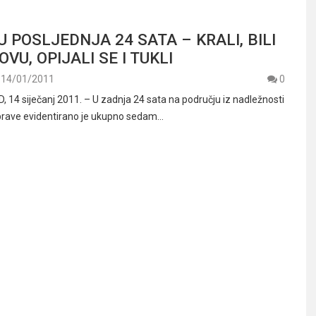
U POSLJEDNJA 24 SATA – KRALI, BILI
VU, OPIJALI SE I TUKLI
14/01/2011
0
14 siječanj 2011. – U zadnja 24 sata na području iz nadležnosti
uprave evidentirano je ukupno sedam…