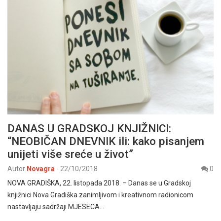
DANAS U GRADSKOJ KNJIŽNICI:
“NEOBIČAN DNEVNIK ili: kako pisanjem
unijeti više sreće u život”
Autor
Novagra
-
22/10/2018
0
NOVA GRADIŠKA, 22. listopada 2018. – Danas se u Gradskoj
knjižnici Nova Gradiška zanimljivom i kreativnom radionicom
nastavljaju sadržaji MJESECA…