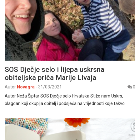
SOS Dječje selo i lijepa uskrsna
obiteljska priča Marije Livaja
Autor
Novagra
-
31/03/2021
0
Autor Neža Šiptar SOS Dječje selo Hrvatska Stiže nam Uskrs,
blagdan koji okuplja obitelj i podsjeća na vrijednosti koje takvo…