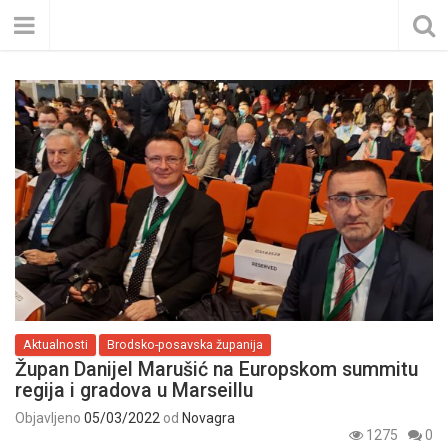
Aktualnosti
Brodsko-posavska županija
Župan Danijel Marušić na Europskom summitu
regija i gradova u Marseillu
Objavljeno
05/03/2022
od
Novagra
1275
0