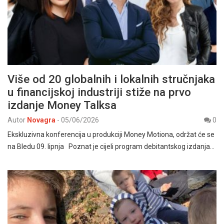
Više od 20 globalnih i lokalnih stručnjaka
u financijskoj industriji stiže na prvo
izdanje Money Talksa
Autor
Novagra
-
05/06/2026
0
Ekskluzivna konferencija u produkciji Money Motiona, održat će se
na Bledu 09. lipnja Poznat je cijeli program debitantskog izdanja…