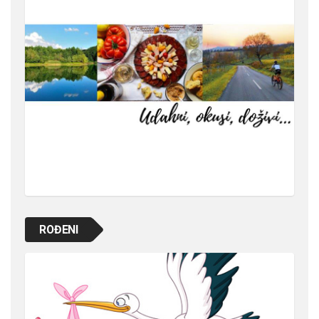
ROĐENI