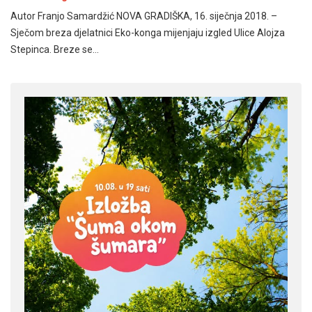
Autor Franjo Samardžić NOVA GRADIŠKA, 16. siječnja 2018. –
Sječom breza djelatnici Eko-konga mijenjaju izgled Ulice Alojza
Stepinca. Breze se…