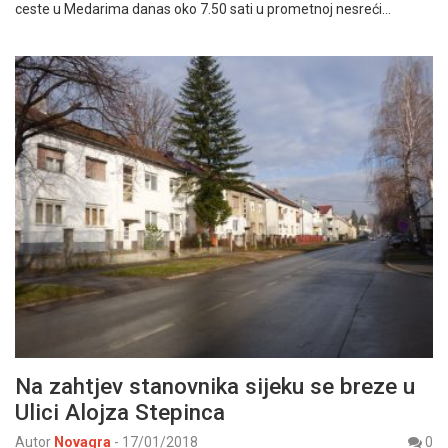
ceste u Medarima danas oko 7.50 sati u prometnoj nesreći…
Na zahtjev stanovnika sijeku se breze u
Ulici Alojza Stepinca
Autor
Novagra
-
17/01/2018
0