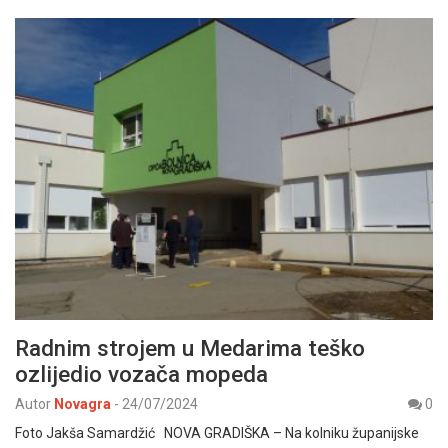
Radnim strojem u Medarima teško
ozlijedio vozača mopeda
Autor
Novagra
-
24/07/2024
0
Foto Jakša Samardžić NOVA GRADIŠKA – Na kolniku županijske