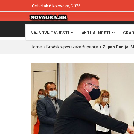
Četvrtak 6 kolovoza, 2026
NAJNOVIJE VIJESTI
AKTUALNOSTI
GRAD
Home
Brodsko-posavska županija
Župan Danijel M