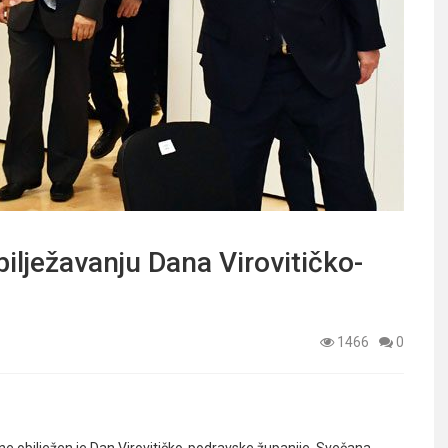
ilježavanju Dana Virovitičko-
1466
0