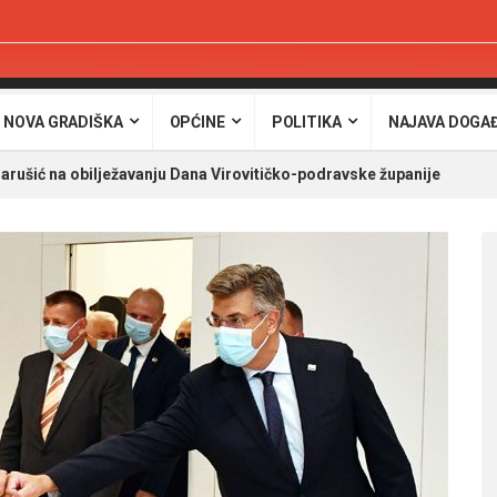
 NOVA GRADIŠKA
OPĆINE
POLITIKA
NAJAVA DOGA
arušić na obilježavanju Dana Virovitičko-podravske županije