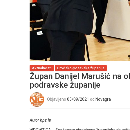
Aktualnosti
Brodsko-posavska županija
Župan Danijel Marušić na ob
podravske županije
Objavljeno
05/09/2021
od
Novagra
Autor bpz.hr