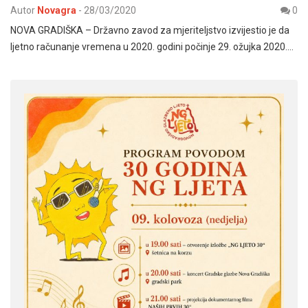
Autor
Novagra
-
28/03/2020
0
NOVA GRADIŠKA – Državno zavod za mjeriteljstvo izvijestio je da
ljetno računanje vremena u 2020. godini počinje 29. ožujka 2020.…