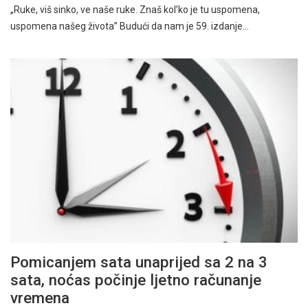
„Ruke, viš sinko, ve naše ruke. Znaš kol’ko je tu uspomena,
uspomena našeg života” Budući da nam je 59. izdanje…
Pomicanjem sata unaprijed sa 2 na 3
sata, noćas počinje ljetno računanje
vremena