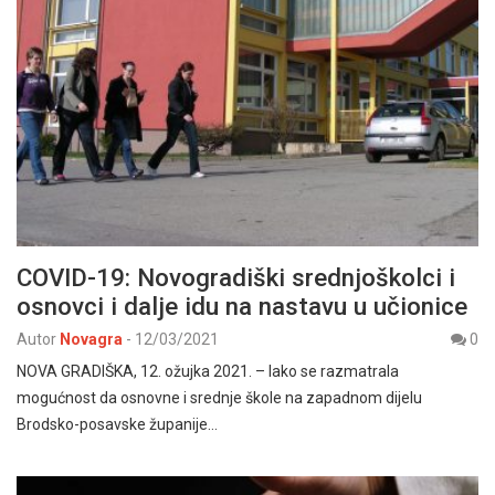
COVID-19: Novogradiški srednjoškolci i
osnovci i dalje idu na nastavu u učionice
Autor
Novagra
-
12/03/2021
0
NOVA GRADIŠKA, 12. ožujka 2021. – Iako se razmatrala
mogućnost da osnovne i srednje škole na zapadnom dijelu
Brodsko-posavske županije…