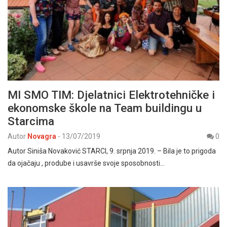
MI SMO TIM: Djelatnici Elektrotehničke i
ekonomske škole na Team buildingu u
Starcima
Autor
Novagra
-
13/07/2019
0
Autor Siniša Novaković STARCI, 9. srpnja 2019. – Bila je to prigoda
da ojačaju , prodube i usavrše svoje sposobnosti…