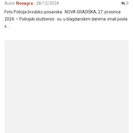
Autor
Novagra
-
28/12/2024
0
Foto Policija brodsko-posavska NOVA GRADIŠKA, 27. prosinca
2024. – Policijski službenici su u blagdanskim danima imali posla
s…