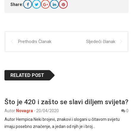
Share:
Prethodni Članak
Sljedeći članak
RELATED POST
Što je 420 i zašto se slavi diljem svijeta?
Autor
Novagra
-
20/04/2020
0
Autor Hempica Neki brojevi, znakovi i slogani u čitavom svijetu
imaju posebno značenje, a jedan od njih je i broj…