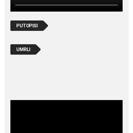
PUTOPISI
UMRLI