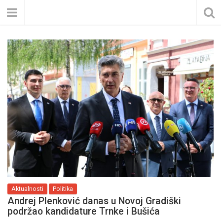
Aktualnosti
Politika
Andrej Plenković danas u Novoj Gradiški
podržao kandidature Trnke i Bušića