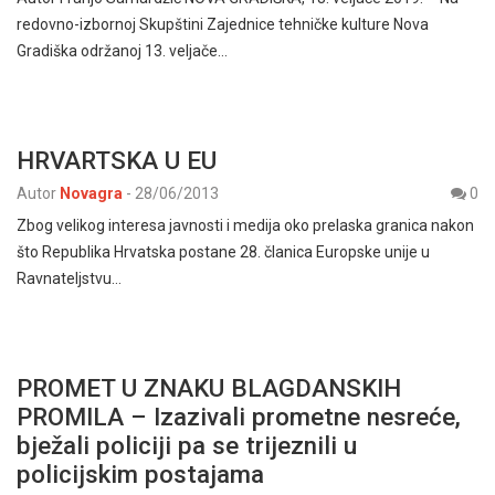
redovno-izbornoj Skupštini Zajednice tehničke kulture Nova
Gradiška održanoj 13. veljače…
HRVARTSKA U EU
Autor
Novagra
-
28/06/2013
0
Zbog velikog interesa javnosti i medija oko prelaska granica nakon
što Republika Hrvatska postane 28. članica Europske unije u
Ravnateljstvu…
PROMET U ZNAKU BLAGDANSKIH
PROMILA – Izazivali prometne nesreće,
bježali policiji pa se trijeznili u
policijskim postajama