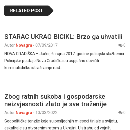
RELATED POST
STARAC UKRAO BICIKL: Brzo ga uhvatili
Autor
Novagra
-
07/09/2017
0
NOVA GRADIŠKA – Jučer, 6. rujna 2017. godine policijski službenici
Policijske postaje Nova Gradiška su uspješno dovršili
kriminalističko istraživanje nad…
Zbog ratnih sukoba i gospodarske
neizvjesnosti zlato je sve traženije
Autor
Novagra
-
10/03/2022
0
Geopolitičke tenzije koje su posljednjih mjeseci tinjale u svijetu,
eskalirale su otvorenim ratom u Ukrajini. U strahu od vojnih,