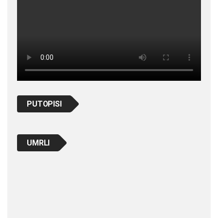
PUTOPISI
UMRLI