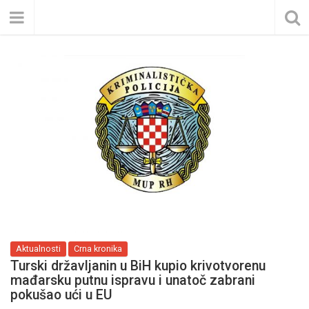
Aktualnosti
Crna kronika
Turski državljanin u BiH kupio krivotvorenu
mađarsku putnu ispravu i unatoč zabrani
pokušao ući u EU