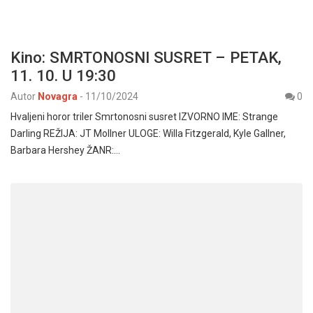
Kino: SMRTONOSNI SUSRET – PETAK,
11. 10. U 19:30
Autor
Novagra
-
11/10/2024
0
Hvaljeni horor triler Smrtonosni susret IZVORNO IME: Strange
Darling REŽIJA: JT Mollner ULOGE: Willa Fitzgerald, Kyle Gallner,
Barbara Hershey ŽANR:…