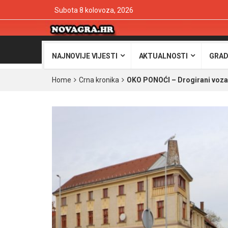
Subota 8 kolovoza, 2026
NAJNOVIJE VIJESTI
AKTUALNOSTI
GRAD
Home
Crna kronika
OKO PONOĆI – Drogirani vozač 