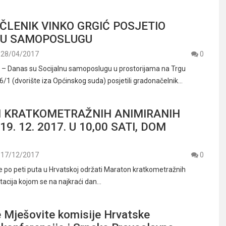
LENIK VINKO GRGIĆ POSJETIO
NU SAMOPOSLUGU
28/04/2017
0
 Danas su Socijalnu samoposlugu u prostorijama na Trgu
 6/1 (dvorište iza Općinskog suda) posjetili gradonačelnik…
 KRATKOMETRAŽNIH ANIMIRANIH
19. 12. 2017. U 10,00 SATI, DOM
17/12/2017
0
ne po peti puta u Hrvatskoj održati Maraton kratkometražnih
tacija kojom se na najkraći dan…
e Mješovite komisije Hrvatske