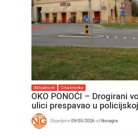
Aktualnosti
Crna kronika
OKO PONOĆI – Drogirani vo
ulici prespavao u policijskoj
Objavljeno
09/05/2026
od
Novagra