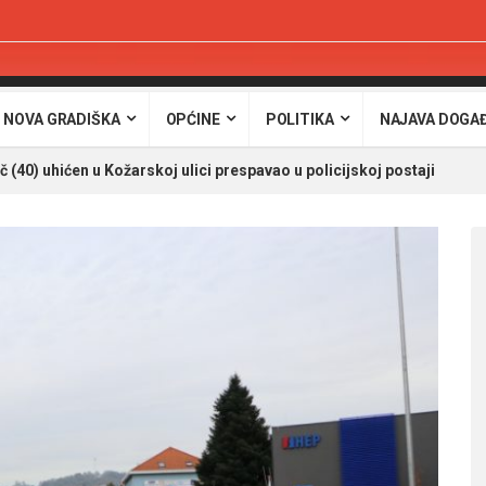
 NOVA GRADIŠKA
OPĆINE
POLITIKA
NAJAVA DOGA
(40) uhićen u Kožarskoj ulici prespavao u policijskoj postaji