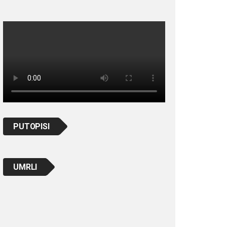
PUTOPISI
UMRLI