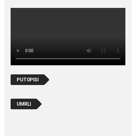
PUTOPISI
UMRLI