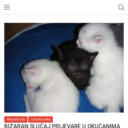
Aktualnosti
Crna kronika
BIZARAN SLUČAJ PRIJEVARE U OKUČANIMA