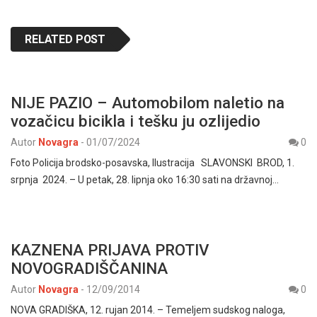
RELATED POST
NIJE PAZIO – Automobilom naletio na
vozačicu bicikla i tešku ju ozlijedio
Autor
Novagra
-
01/07/2024
0
Foto Policija brodsko-posavska, Ilustracija SLAVONSKI BROD, 1.
srpnja 2024. – U petak, 28. lipnja oko 16:30 sati na državnoj…
KAZNENA PRIJAVA PROTIV
NOVOGRADIŠČANINA
Autor
Novagra
-
12/09/2014
0
NOVA GRADIŠKA, 12. rujan 2014. – Temeljem sudskog naloga,