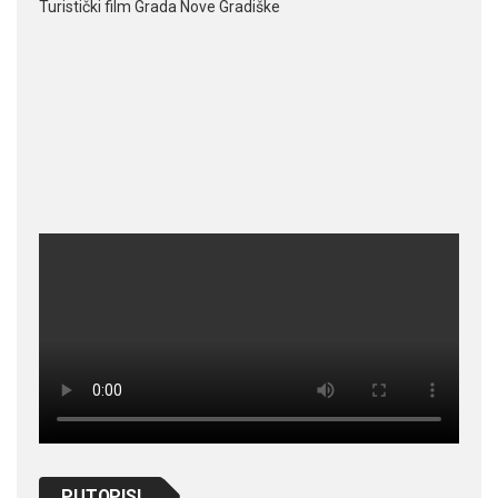
Turistički film Grada Nove Gradiške
PUTOPISI