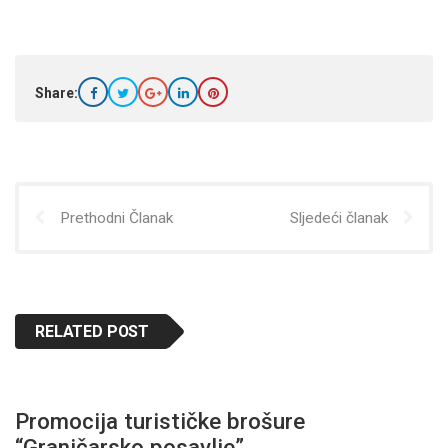
Share:
Prethodni Članak
Sljedeći članak
RELATED POST
Promocija turističke brošure
“Graničarsko posavlje”