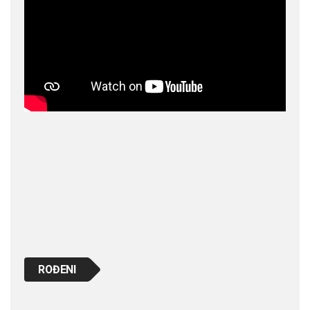
ROĐENI