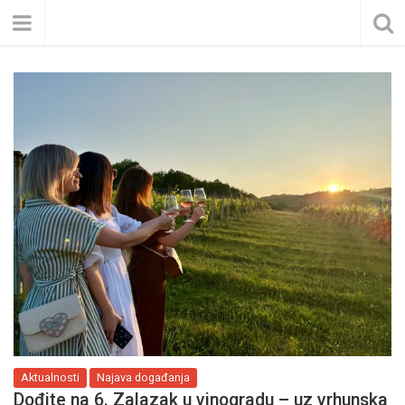
Aktualnosti
Najava događanja
Dođite na 6. Zalazak u vinogradu – uz vrhunska