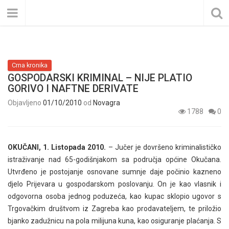
Crna kronika
GOSPODARSKI KRIMINAL – NIJE PLATIO
GORIVO I NAFTNE DERIVATE
Objavljeno
01/10/2010
od
Novagra
1788
0
OKUČANI, 1. Listopada 2010.
– Jučer je dovršeno kriminalističko
istraživanje nad 65-godišnjakom sa područja općine Okučana.
Utvrđeno je postojanje osnovane sumnje daje počinio kazneno
djelo Prijevara u gospodarskom poslovanju. On je kao vlasnik i
odgovorna osoba jednog poduzeća, kao kupac sklopio ugovor s
Trgovačkim društvom iz Zagreba kao prodavateljem, te priložio
bjanko zadužnicu na pola milijuna kuna, kao osiguranje plaćanja. S