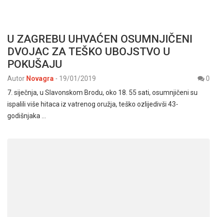
U ZAGREBU UHVAĆEN OSUMNJIČENI
DVOJAC ZA TEŠKO UBOJSTVO U
POKUŠAJU
Autor
Novagra
-
19/01/2019
0
7. siječnja, u Slavonskom Brodu, oko 18. 55 sati, osumnjičeni su
ispalili više hitaca iz vatrenog oružja, teško ozlijedivši 43-
godišnjaka …