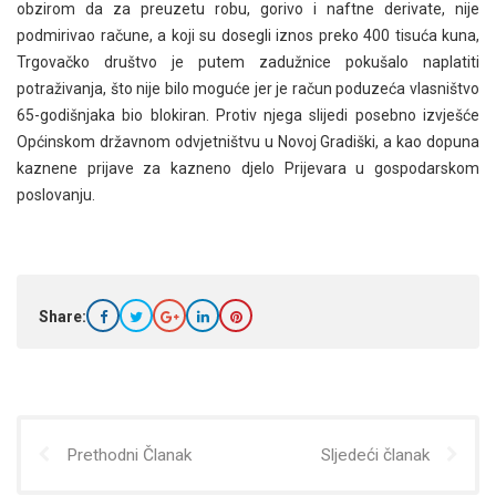
obzirom da za preuzetu robu, gorivo i naftne derivate, nije
podmirivao račune, a koji su dosegli iznos preko 400 tisuća kuna,
Trgovačko društvo je putem zadužnice pokušalo naplatiti
potraživanja, što nije bilo moguće jer je račun poduzeća vlasništvo
65-godišnjaka bio blokiran. Protiv njega slijedi posebno izvješće
Općinskom državnom odvjetništvu u Novoj Gradiški, a kao dopuna
kaznene prijave za kazneno djelo Prijevara u gospodarskom
poslovanju.
Share:
Prethodni Članak
Sljedeći članak