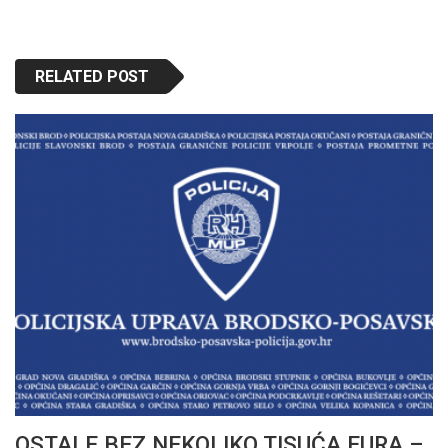
RELATED POST
OSTALE BEZ NEKOLIKO TISUĆA EURA –