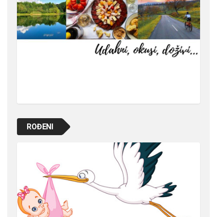
ROĐENI