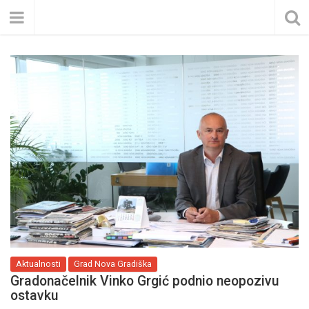
Aktualnosti
Grad Nova Gradiška
Gradonačelnik Vinko Grgić podnio neopozivu
ostavku