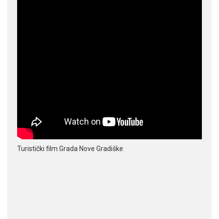
Turistički film Grada Nove Gradiške