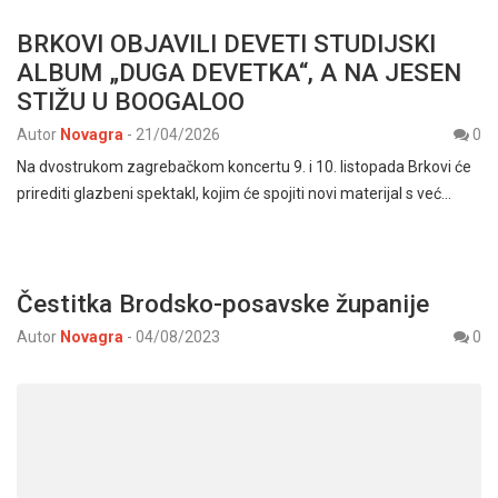
BRKOVI OBJAVILI DEVETI STUDIJSKI
ALBUM „DUGA DEVETKA“, A NA JESEN
STIŽU U BOOGALOO
Autor
Novagra
-
21/04/2026
0
Na dvostrukom zagrebačkom koncertu 9. i 10. listopada Brkovi će
prirediti glazbeni spektakl, kojim će spojiti novi materijal s već…
Čestitka Brodsko-posavske županije
Autor
Novagra
-
04/08/2023
0