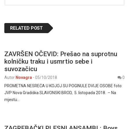
RELATED POST
ZAVRŠEN OČEVID: Prešao na suprotnu
kolničku traku i usmrtio sebe i
suvozačicu
Autor
Novagra
-
05/10/2018
0
PROMETNA NESREĆA U KOJOJ SU POGINULE DVIJE OSOBE foto:
JVP Nova Gradiška SLAVONSKI BROD, 5. listopada 2018. – Na
mjestu…
ZAGREBAČKI PLESNI ANSAMBL: Boys,