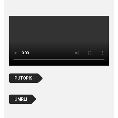
PUTOPISI
UMRLI