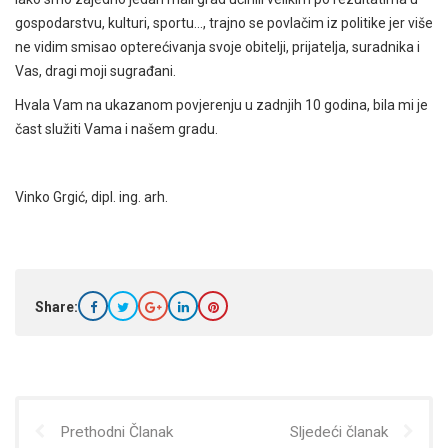
gospodarstvu, kulturi, sportu…, trajno se povlačim iz politike jer više
ne vidim smisao opterećivanja svoje obitelji, prijatelja, suradnika i
Vas, dragi moji sugrađani.
Hvala Vam na ukazanom povjerenju u zadnjih 10 godina, bila mi je
čast služiti Vama i našem gradu.
Vinko Grgić, dipl. ing. arh.
Share:
Prethodni Članak
Sljedeći članak