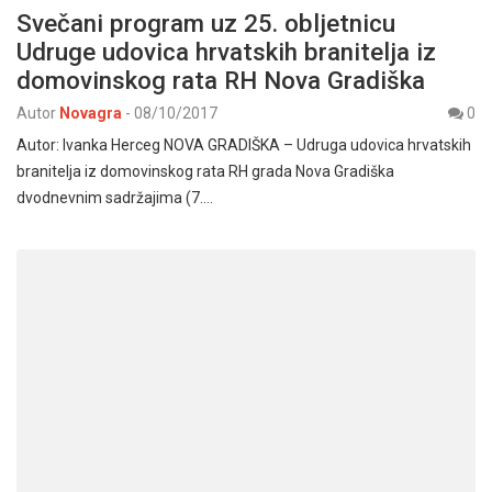
Svečani program uz 25. obljetnicu
Udruge udovica hrvatskih branitelja iz
domovinskog rata RH Nova Gradiška
Autor
Novagra
-
08/10/2017
0
Autor: Ivanka Herceg NOVA GRADIŠKA – Udruga udovica hrvatskih
branitelja iz domovinskog rata RH grada Nova Gradiška
dvodnevnim sadržajima (7.…