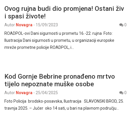
Ovog rujna budi dio promjena! Ostani živ
i spasi živote!
Autor
Novagra
-
15/09/2023
0
ROADPOL-ovi Dani sigurnosti u prometu 16.-22. rujna Foto:
Ilustracija Dani sigurnosti u prometu, u organizaciji europske
mreže prometne policije ROADPOL, i…
Kod Gornje Bebrine pronađeno mrtvo
tijelo nepoznate muške osobe
Autor
Novagra
-
25/04/2025
0
Foto Policija brodsko-posavska, Ilustracija SLAVONSKI BROD, 25.
travnja 2025. – Jučer oko 14 sati, u bari na plavnom području…