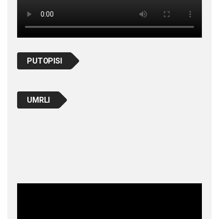
PUTOPISI
UMRLI