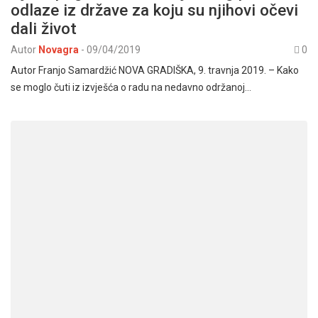
odlaze iz države za koju su njihovi očevi
dali život
Autor
Novagra
-
09/04/2019
0
Autor Franjo Samardžić NOVA GRADIŠKA, 9. travnja 2019. – Kako
se moglo čuti iz izvješća o radu na nedavno održanoj…