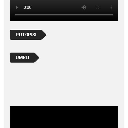
PUTOPISI
UMRLI