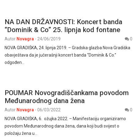
NA DAN DRŽAVNOSTI: Koncert banda
“Dominik & Co” 25. lipnja kod fontane
Autor
Novagra
-
24/06/2019
0
NOVA GRADIŠKA, 24. lipnja 2019. – Gradska glazba Nova Gradiška
obavještava da je jučerašnji koncert banda “Dominik & Co.”
odgođen…
POUMAR Novogradiščankama povodom
Međunarodnog dana žena
Autor
Novagra
-
06/03/2022
0
NOVA GRADIŠKA, 6. ožujka 2022. – Manifestaciju organiziramo
povodom Međunarodnog dana žena, dana koji budi svijest o
položaju žena u…