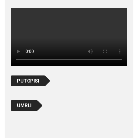
PUTOPISI
UMRLI