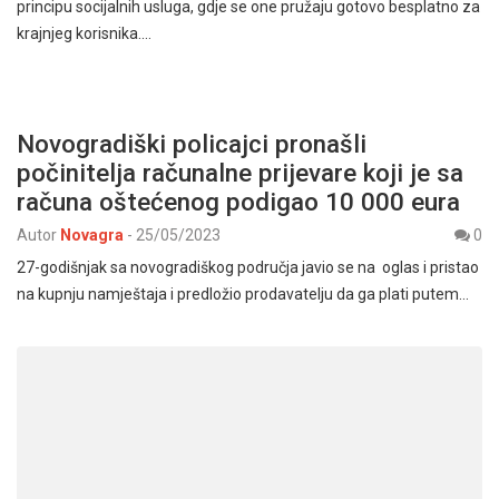
principu socijalnih usluga, gdje se one pružaju gotovo besplatno za
krajnjeg korisnika.…
Novogradiški policajci pronašli
počinitelja računalne prijevare koji je sa
računa oštećenog podigao 10 000 eura
Autor
Novagra
-
25/05/2023
0
27-godišnjak sa novogradiškog područja javio se na oglas i pristao
na kupnju namještaja i predložio prodavatelju da ga plati putem…