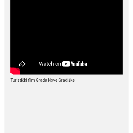
Turistički film Grada Nove Gradiške