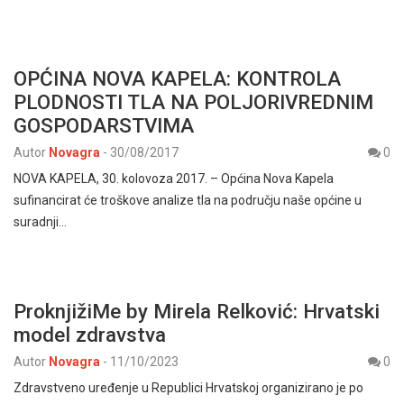
OPĆINA NOVA KAPELA: KONTROLA
PLODNOSTI TLA NA POLJORIVREDNIM
GOSPODARSTVIMA
Autor
Novagra
-
30/08/2017
0
NOVA KAPELA, 30. kolovoza 2017. – Općina Nova Kapela
sufinancirat će troškove analize tla na području naše općine u
suradnji…
ProknjižiMe by Mirela Relković: Hrvatski
model zdravstva
Autor
Novagra
-
11/10/2023
0
Zdravstveno uređenje u Republici Hrvatskoj organizirano je po