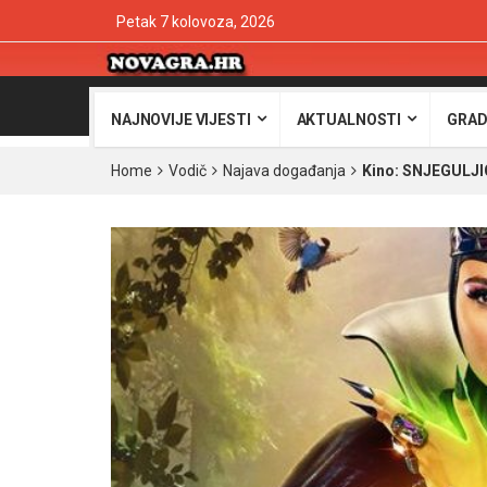
Petak 7 kolovoza, 2026
NAJNOVIJE VIJESTI
AKTUALNOSTI
GRAD
Home
Vodič
Najava događanja
Kino: SNJEGULJIC