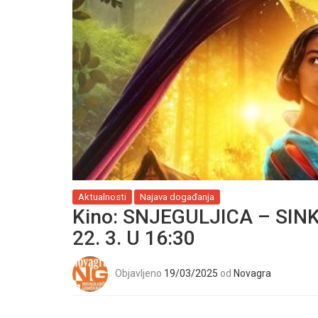
Aktualnosti
Najava događanja
Kino: SNJEGULJICA – SINK
22. 3. U 16:30
Objavljeno
19/03/2025
od
Novagra