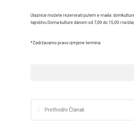
Ulaznice možete rezervirati putem e-maila: domkulture
tajništvu Doma kulture danom od 7,00 do 15,00 i na blaga
*Zadržavamo pravo izmjene termina
Prethodni Članak