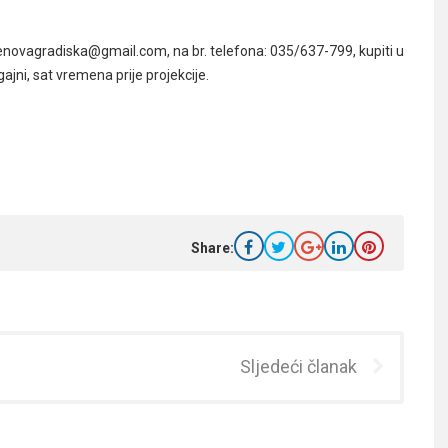
novagradiska@gmail.com, na br. telefona: 035/637-799, kupiti u
jni, sat vremena prije projekcije.
Share:
Sljedeći članak