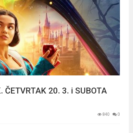
. ČETVRTAK 20. 3. i SUBOTA
840
0