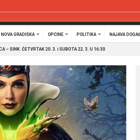
 NOVA GRADIŠKA
OPĆINE
POLITIKA
NAJAVA DOGA
A – SINK. ČETVRTAK 20. 3. i SUBOTA 22. 3. U 16:30