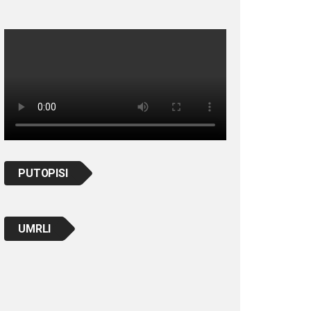
PUTOPISI
UMRLI