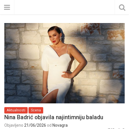
Aktualnosti
Scena
Nina Badrić objavila najintimniju baladu
Objavljeno
21/06/2026
od
Novagra