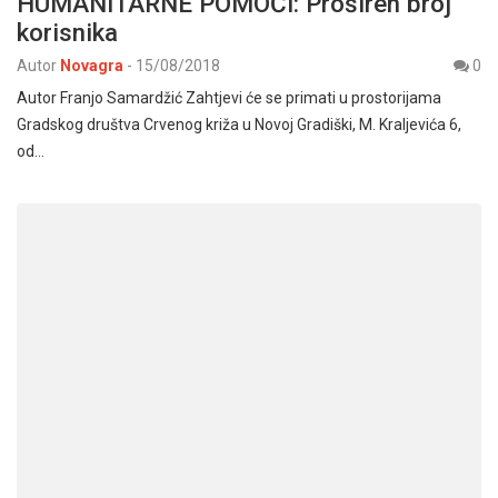
HUMANITARNE POMOĆI: Proširen broj
korisnika
Autor
Novagra
-
15/08/2018
0
Autor Franjo Samardžić Zahtjevi će se primati u prostorijama
Gradskog društva Crvenog križa u Novoj Gradiški, M. Kraljevića 6,
od…