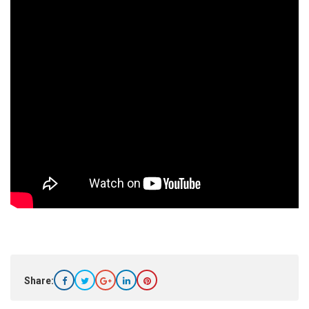
Share: