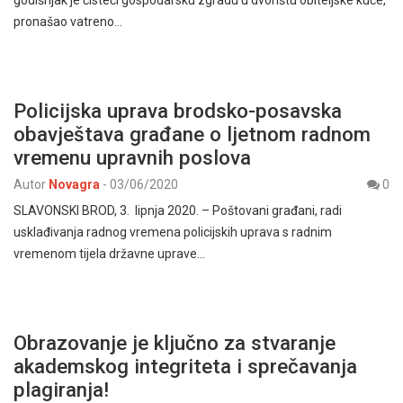
pronašao vatreno…
Policijska uprava brodsko-posavska
obavještava građane o ljetnom radnom
vremenu upravnih poslova
Autor
Novagra
-
03/06/2020
0
SLAVONSKI BROD, 3. lipnja 2020. – Poštovani građani, radi
usklađivanja radnog vremena policijskih uprava s radnim
vremenom tijela državne uprave…
Obrazovanje je ključno za stvaranje
akademskog integriteta i sprečavanja
plagiranja!