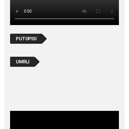
PUTOPISI
UMRLI