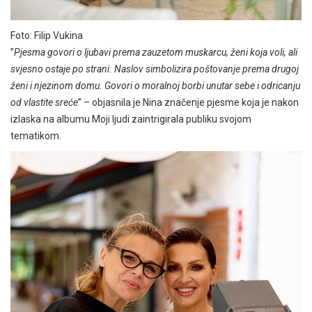
Foto: Filip Vukina
”
Pjesma govori o ljubavi prema zauzetom muskarcu, ženi koja voli, ali
svjesno ostaje po strani. Naslov simbolizira poštovanje prema drugoj
ženi i njezinom domu. Govori o moralnoj borbi unutar sebe i odricanju
od vlastite sreće
” – objasnila je Nina značenje pjesme koja je nakon
izlaska na albumu Moji ljudi zaintrigirala publiku svojom
tematikom.