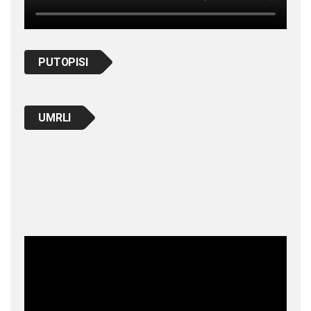
PUTOPISI
UMRLI