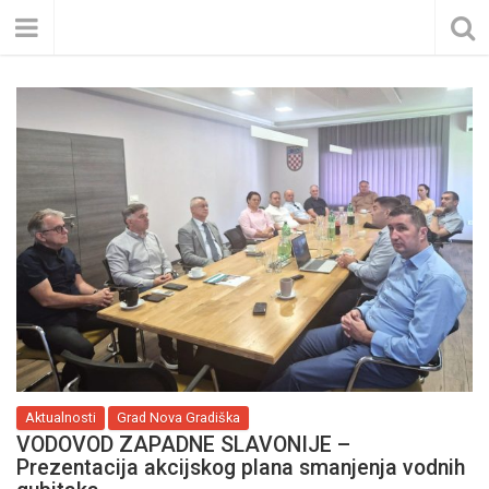
Aktualnosti
Grad Nova Gradiška
VODOVOD ZAPADNE SLAVONIJE –
Prezentacija akcijskog plana smanjenja vodnih