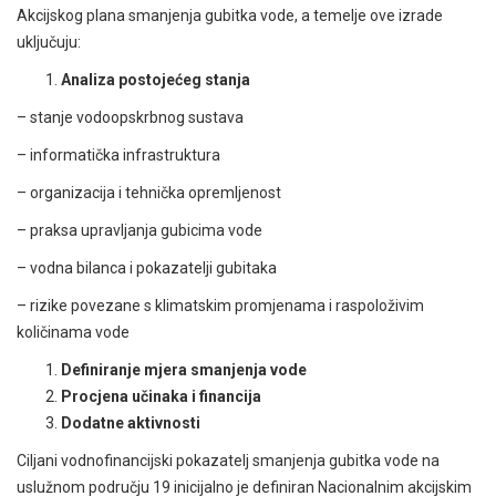
Akcijskog plana smanjenja gubitka vode, a temelje ove izrade
uključuju:
Analiza postojećeg stanja
– stanje vodoopskrbnog sustava
– informatička infrastruktura
– organizacija i tehnička opremljenost
– praksa upravljanja gubicima vode
– vodna bilanca i pokazatelji gubitaka
– rizike povezane s klimatskim promjenama i raspoloživim
količinama vode
Definiranje mjera smanjenja vode
Procjena učinaka i financija
Dodatne aktivnosti
Ciljani vodnofinancijski pokazatelj smanjenja gubitka vode na
uslužnom području 19 inicijalno je definiran Nacionalnim akcijskim