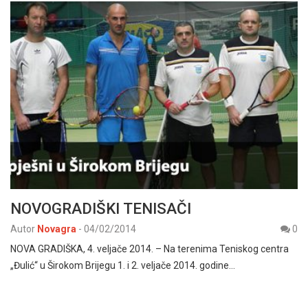
NOVOGRADIŠKI TENISAČI
Autor
Novagra
-
04/02/2014
0
NOVA GRADIŠKA, 4. veljače 2014. – Na terenima Teniskog centra
„Đulić“ u Širokom Brijegu 1. i 2. veljače 2014. godine…