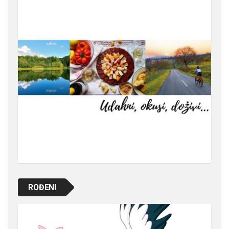
ROĐENI