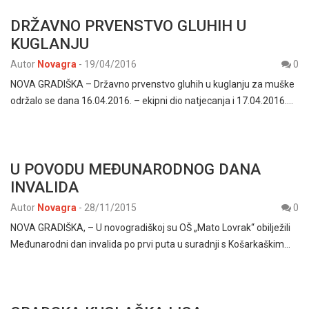
DRŽAVNO PRVENSTVO GLUHIH U
KUGLANJU
Autor
Novagra
-
19/04/2016
0
NOVA GRADIŠKA – Državno prvenstvo gluhih u kuglanju za muške
održalo se dana 16.04.2016. – ekipni dio natjecanja i 17.04.2016.…
U POVODU MEĐUNARODNOG DANA
INVALIDA
Autor
Novagra
-
28/11/2015
0
NOVA GRADIŠKA, – U novogradiškoj su OŠ „Mato Lovrak“ obilježili
Međunarodni dan invalida po prvi puta u suradnji s Košarkaškim…