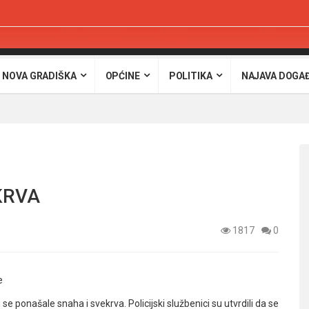
 NOVA GRADIŠKA
OPĆINE
POLITIKA
NAJAVA DOGA
KRVA
1817
0
e
 se ponašale snaha i svekrva. Policijski službenici su utvrdili da se