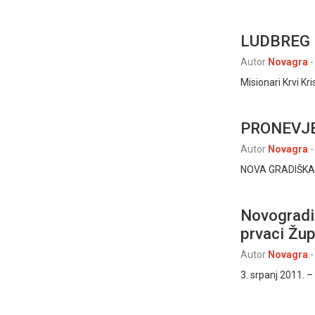
LUDBREG –
Autor
Novagra
-
Misionari Krvi Kri
PRONEVJE
Autor
Novagra
-
NOVA GRADIŠKA, 3
Novogradi
prvaci Žup
Autor
Novagra
-
3. srpanj 2011. –