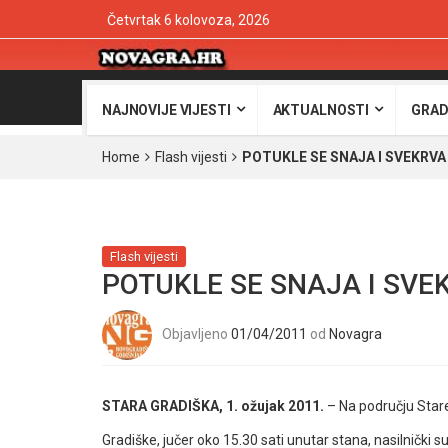
Četvrtak 6 kolovoza, 2026
NAJNOVIJE VIJESTI
AKTUALNOSTI
GRAD
Home
Flash vijesti
POTUKLE SE SNAJA I SVEKRVA
Flash vijesti
POTUKLE SE SNAJA I SVE
Objavljeno
01/04/2011
od
Novagra
STARA GRADIŠKA, 1. ožujak 2011.
– Na području Star
Gradiške, jučer oko 15.30 sati unutar stana, nasilnički su