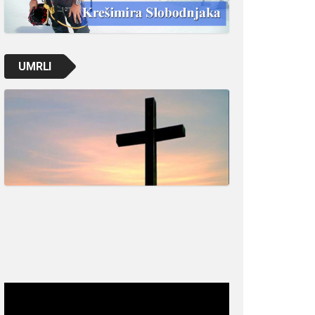
UMRLI