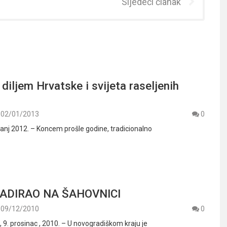
Sljedeći članak
diljem Hrvatske i svijeta raseljenih
02/01/2013
0
čanj 2012. – Koncem prošle godine, tradicionalno
ADIRAO NA ŠAHOVNICI
09/12/2010
0
. prosinac , 2010. – U novogradiškom kraju je