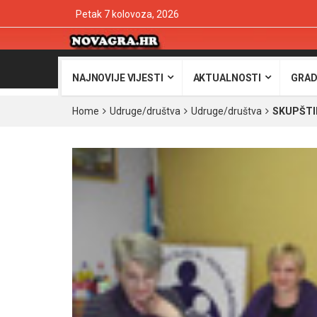
Petak 7 kolovoza, 2026
NAJNOVIJE VIJESTI
AKTUALNOSTI
GRAD
Home
Udruge/društva
Udruge/društva
SKUPŠTIN