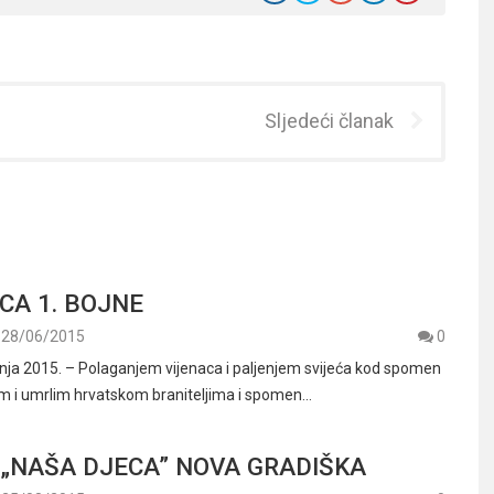
Sljedeći članak
CA 1. BOJNE
28/06/2015
0
pnja 2015. – Polaganjem vijenaca i paljenjem svijeća kod spomen
lim i umrlim hrvatskom braniteljima i spomen…
„NAŠA DJECA” NOVA GRADIŠKA