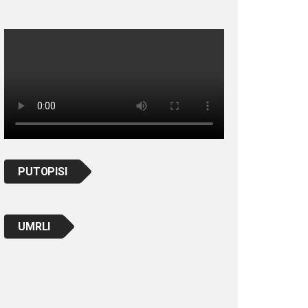
PUTOPISI
UMRLI