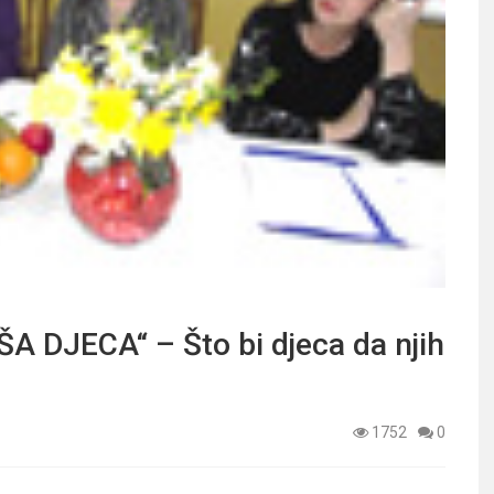
DJECA“ – Što bi djeca da njih
1752
0