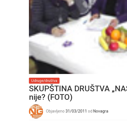
Udruge/društva
SKUPŠTINA DRUŠTVA „NAŠA 
nije? (FOTO)
Objavljeno
31/03/2011
od
Novagra