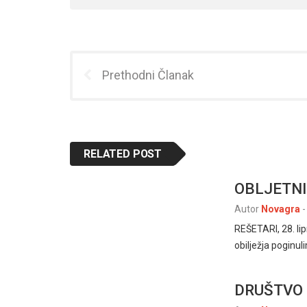
Prethodni Članak
RELATED POST
OBLJETNI
Autor
Novagra
-
REŠETARI, 28. li
obilježja poginu
DRUŠTVO 