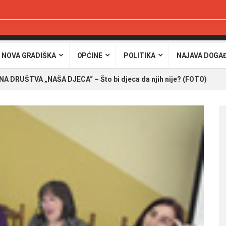
 NOVA GRADIŠKA
OPĆINE
POLITIKA
NAJAVA DOGA
A DRUŠTVA „NAŠA DJECA“ – Što bi djeca da njih nije? (FOTO)