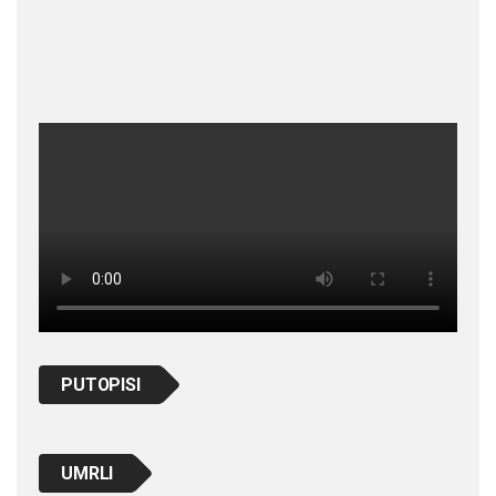
PUTOPISI
UMRLI