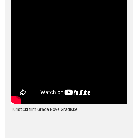
Turistički film Grada Nove Gradiške