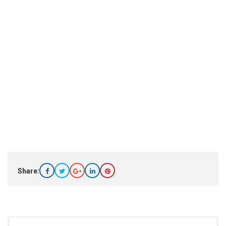
Share: