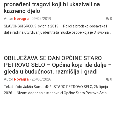
pronađeni tragovi koji bi ukazivali na
kazneno djelo
Autor
Novagra
-
09/05/2019
0
SLAVONSKI BROD, 9. svibnja 2019. – Policija brodsko-posavska i
dalje radi na utvrđivanju identiteta muške osobe koja je 3. svibnja…
OBILJEŽAVA SE DAN OPĆINE STARO
PETROVO SELO – Općina koja ide dalje –
gleda u budućnost, razmišlja i gradi
Autor
Novagra
-
26/06/2026
0
Tekst i foto Jakša Samardžić STARO PETROVO SELO, 26. lipnja
2026. – Nizom događanja stanovnici Općine Staro Petrovo Selo…