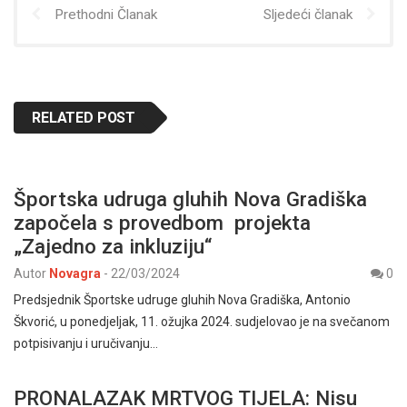
Prethodni Članak
Sljedeći članak
RELATED POST
Športska udruga gluhih Nova Gradiška
započela s provedbom projekta
„Zajedno za inkluziju“
Autor
Novagra
-
22/03/2024
0
Predsjednik Športske udruge gluhih Nova Gradiška, Antonio
Škvorić, u ponedjeljak, 11. ožujka 2024. sudjelovao je na svečanom
potpisivanju i uručivanju…
PRONALAZAK MRTVOG TIJELA: Nisu