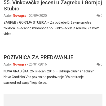
55. Vinkovačke jeseni u Zagrebu i Gornjoj
Stubici
Autor
Novagra
-
02/09/2020
0
ZAGREB / GORNJA STUBICA – Za potrebe Državne smotre
folklora i svečanog mimohoda 55. Vinkovačkih jeseni koji će kroz
video…
POZIVNICA ZA PREDAVANJE
Autor
Novagra
-
26/01/2016
0
NOVA GRADIŠKA, 26. siječanj 2016. – Udruga gluhih i nagluhih
Nova Gradiška Vas poziva na predavanje “Volontiranje-
samoodređivanje” koje će se…