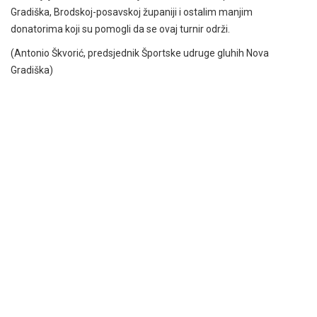
Gradiška, Brodskoj-posavskoj županiji i ostalim manjim
donatorima koji su pomogli da se ovaj turnir održi.
(Antonio Škvorić, predsjednik Športske udruge gluhih Nova
Gradiška)