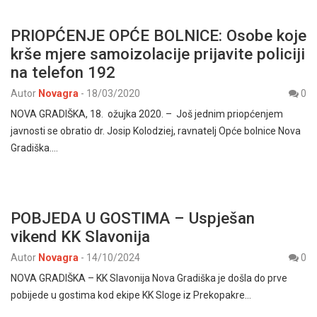
PRIOPĆENJE OPĆE BOLNICE: Osobe koje
krše mjere samoizolacije prijavite policiji
na telefon 192
Autor
Novagra
-
18/03/2020
0
NOVA GRADIŠKA, 18. ožujka 2020. – Još jednim priopćenjem
javnosti se obratio dr. Josip Kolodziej, ravnatelj Opće bolnice Nova
Gradiška.…
POBJEDA U GOSTIMA – Uspješan
vikend KK Slavonija
Autor
Novagra
-
14/10/2024
0
NOVA GRADIŠKA – KK Slavonija Nova Gradiška je došla do prve
pobijede u gostima kod ekipe KK Sloge iz Prekopakre…