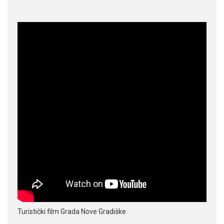
Turistički film Grada Nove Gradiške