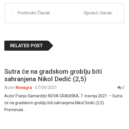
Prethodni Članak
Sljedeći članak
RELATED POST
Sutra će na gradskom groblju biti
sahranjena Nikol Dedić (2,5)
Autor
Novagra
-
07/04/2021
0
Autor Franjo Samardžić NOVA GRADIŠKA, 7. travnja 2021. – Sutra
će na gradskom groblju biti sahranjena Nikol Dedić (2,5).
Preminula…