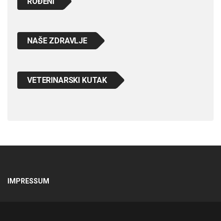
ROĐENI
NAŠE ZDRAVLJE
VETERINARSKI KUTAK
IMPRESSUM