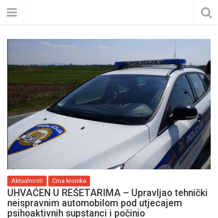
Aktualnosti
Crna kronika
UHVAĆEN U REŠETARIMA – Upravljao tehnički
neispravnim automobilom pod utjecajem
psihoaktivnih supstanci i počinio