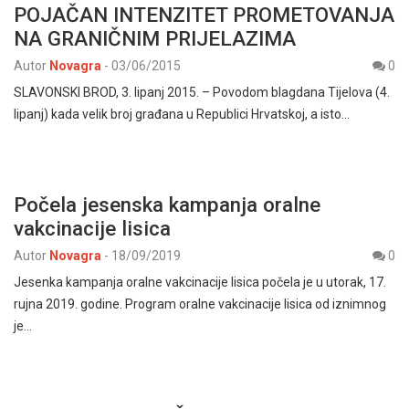
POJAČAN INTENZITET PROMETOVANJA
NA GRANIČNIM PRIJELAZIMA
Autor
Novagra
-
03/06/2015
0
SLAVONSKI BROD, 3. lipanj 2015. – Povodom blagdana Tijelova (4.
lipanj) kada velik broj građana u Republici Hrvatskoj, a isto…
Počela jesenska kampanja oralne
vakcinacije lisica
Autor
Novagra
-
18/09/2019
0
Jesenka kampanja oralne vakcinacije lisica počela je u utorak, 17.
rujna 2019. godine. Program oralne vakcinacije lisica od iznimnog
je…