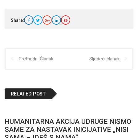
Share:
Prethodni Članak
Sljedeći članak
RELATED POST
HUMANITARNA AKCIJA UDRUGE NISMO
SAME ZA NASTAVAK INICIJATIVE „NISI
SAMA – IDEŠ S NAMA“