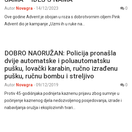
Autor
Novagra
-
14/12/2023
0
Ove godine Advent je obojan u roza s dobrotvornim ciljem Pink
Advent dio je kampanje „Uzmi ih u ruke na…
DOBRO NAORUŽAN: Policija pronašla
dvije automatske i poluautomatsku
pušku, lovački karabin, ručno izrađenu
pušku, ručnu bombu i streljivo
Autor
Novagra
-
09/12/2019
0
Protiv 45-godišnjaka podnijeta kaznenu prijavu zbog sumnje u
počinjenje kaznenog djela nedozvoljenog posjedovanja, izrade i
nabavljanja oružja i eksplozivnih tvari…