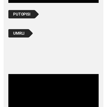
PUTOPISI
UMRLI