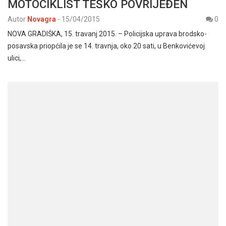
MOTOCIKLIST TEŠKO POVRIJEĐEN
Autor
Novagra
-
15/04/2015
0
NOVA GRADIŠKA, 15. travanj 2015. – Policijska uprava brodsko-
posavska priopćila je se 14. travnja, oko 20 sati, u Benkovićevoj
ulici,…