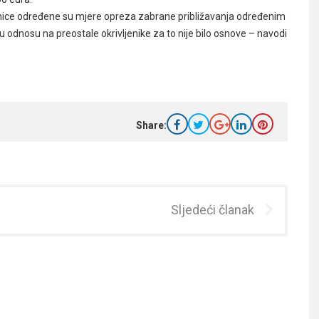
ljenice određene su mjere opreza zabrane približavanja određenim
 odnosu na preostale okrivljenike za to nije bilo osnove – navodi
Share:
Sljedeći članak