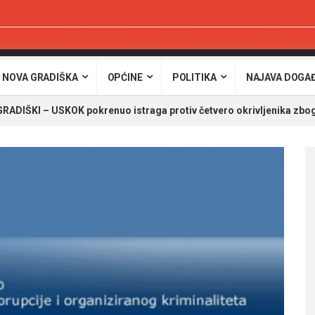
 NOVA GRADIŠKA
OPĆINE
POLITIKA
NAJAVA DOGA
DIŠKI – USKOK pokrenuo istraga protiv četvero okrivljenika zbog 