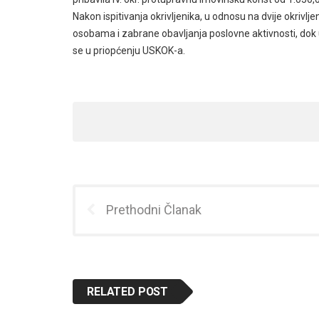
Nakon ispitivanja okrivljenika, u odnosu na dvije okriv
osobama i zabrane obavljanja poslovne aktivnosti, dok u
se u priopćenju USKOK-a.
Prethodni Članak
RELATED POST