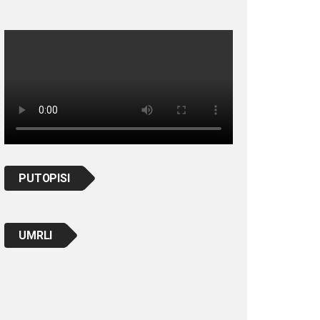
PUTOPISI
UMRLI