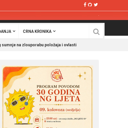
ĐANJA
CRNA KRONIKA
sumnje na zlouporabu položaja i ovlasti