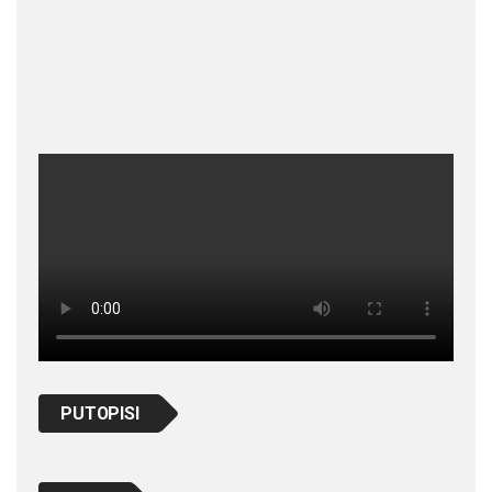
PUTOPISI