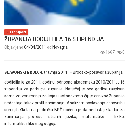
Flash vijesti
ŽUPANIJA DODIJELILA 16 STIPENDIJA
Objavljeno
04/04/2011
od
Novagra
1667
0
SLAVONSKI BROD, 4. travnja 2011.
– Brodsko-posavska županija
dodijelila je za 2011. godinu, odnosno akademsku 2010/2011. , 16
stipendija za područje županije. Natječaj je ove godine raspisan
samo za zanimanja za koja u ustanovama čiji je osnivač Županija
nedostaje takav profil zanimanja. Analizom poslovanja osnovnih i
srednjih škola na području BPŽ uočeno je da nedostaje kadar za
zanimanja profesor stranih jezika, matematike i fizike,
informatike i likovnog odgoja.