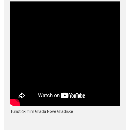
Turistički film Grada Nove Gradiške