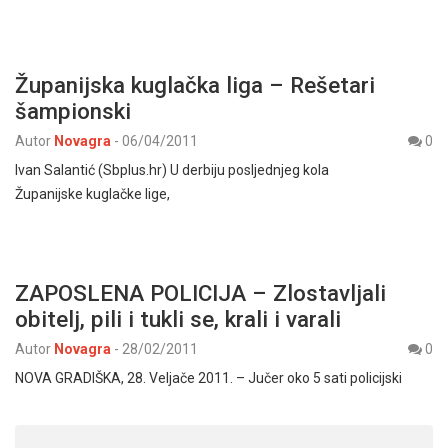
Županijska kuglačka liga – Rešetari
šampionski
Autor
Novagra
-
06/04/2011
0
Ivan Salantić (Sbplus.hr) U derbiju posljednjeg kola
Županijske kuglačke lige,
ZAPOSLENA POLICIJA – Zlostavljali
obitelj, pili i tukli se, krali i varali
Autor
Novagra
-
28/02/2011
0
NOVA GRADIŠKA, 28. Veljače 2011. – Jučer oko 5 sati policijski