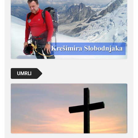
UMRLI