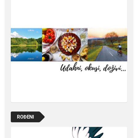
ROĐENI