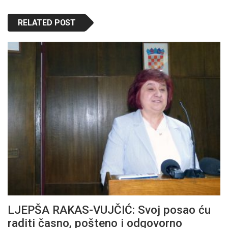
RELATED POST
LJEPŠA RAKAS-VUJČIĆ: Svoj posao ću
raditi časno, pošteno i odgovorno