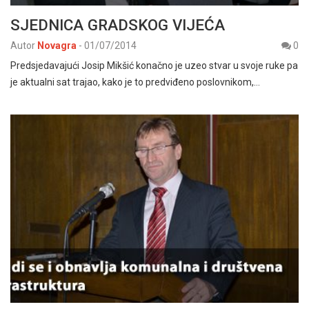
SJEDNICA GRADSKOG VIJEĆA
Autor
Novagra
-
01/07/2014
0
Predsjedavajući Josip Mikšić konačno je uzeo stvar u svoje ruke pa
je aktualni sat trajao, kako je to predviđeno poslovnikom,…