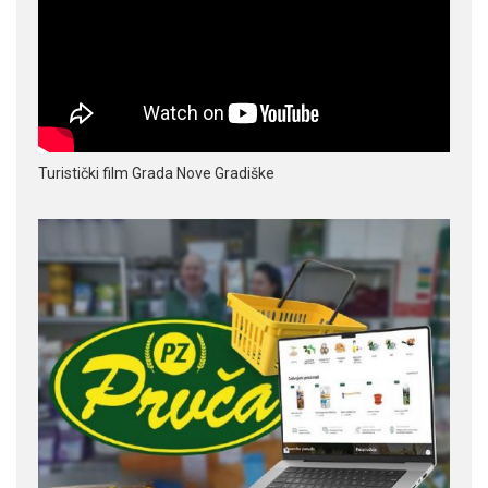
Turistički film Grada Nove Gradiške