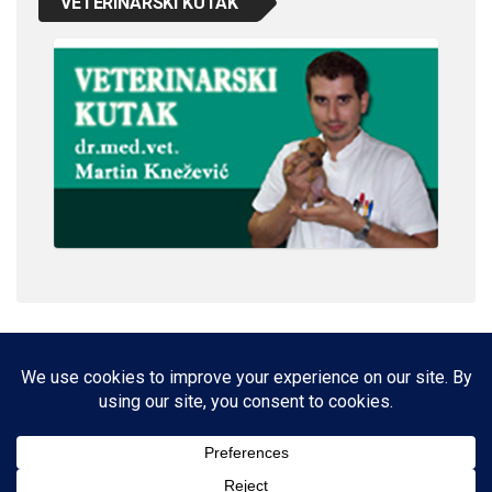
VETERINARSKI KUTAK
IMPRESSUM