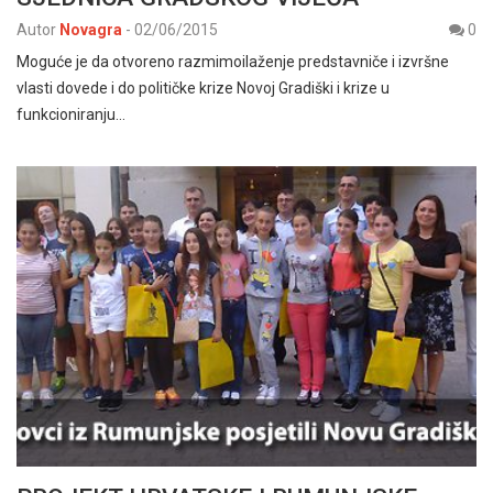
Autor
Novagra
-
02/06/2015
0
Moguće je da otvoreno razmimoilaženje predstavniče i izvršne
vlasti dovede i do političke krize Novoj Gradiški i krize u
funkcioniranju…