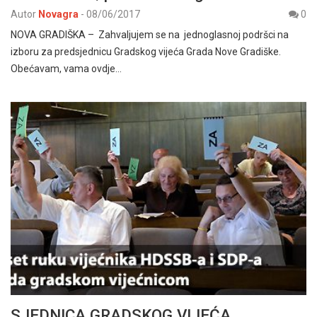
Autor
Novagra
-
08/06/2017
0
NOVA GRADIŠKA – Zahvaljujem se na jednoglasnoj podršci na
izboru za predsjednicu Gradskog vijeća Grada Nove Gradiške.
Obećavam, vama ovdje…
SJEDNICA GRADSKOG VIJEĆA