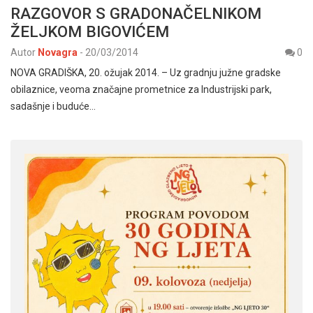
RAZGOVOR S GRADONAČELNIKOM
ŽELJKOM BIGOVIĆEM
Autor
Novagra
-
20/03/2014
0
NOVA GRADIŠKA, 20. ožujak 2014. – Uz gradnju južne gradske
obilaznice, veoma značajne prometnice za Industrijski park,
sadašnje i buduće…