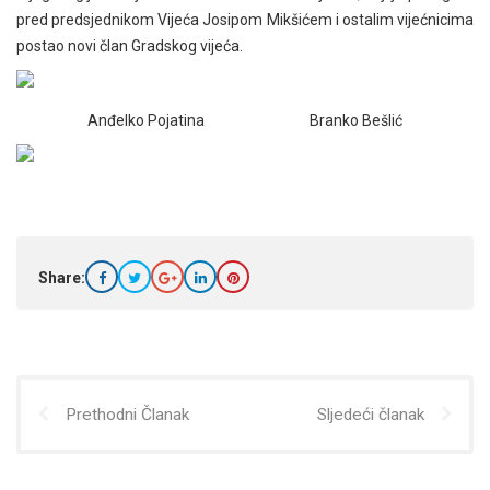
pred predsjednikom Vijeća Josipom Mikšićem i ostalim vijećnicima
postao novi član Gradskog vijeća.
Anđelko Pojatina Branko Bešlić
Share:
Prethodni Članak
Sljedeći članak