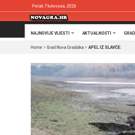
Petak 7 kolovoza, 2026
NAJNOVIJE VIJESTI
AKTUALNOSTI
GRAD
Home
Grad Nova Gradiška
APEL IZ SLAVČE: