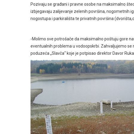
Pozivaju se građani i pravne osobe na maksimalno šted
izbjegavaju zalijevanje zelenih površina, nogometnih igral
nogostupa i parkirališta te privatnih površina (dvorišta
-Molimo sve potrošače da maksimalno poštuju gore na
eventualnih problema u vodoopskrbi. Zahvaljujemo se 
poduzeća „Slavča“ koje je potpisao direktor Davor Ruka