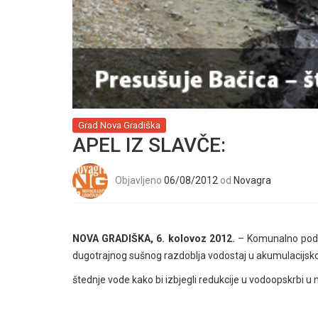
Grad Nova Gradiška
APEL IZ SLAVČE:
Objavljeno
06/08/2012
od
Novagra
NOVA GRADIŠKA, 6. kolovoz 2012.
– Komunalno podu
dugotrajnog sušnog razdoblja vodostaj u akumulacijskom
štednje vode kako bi izbjegli redukcije u vodoopskrbi 