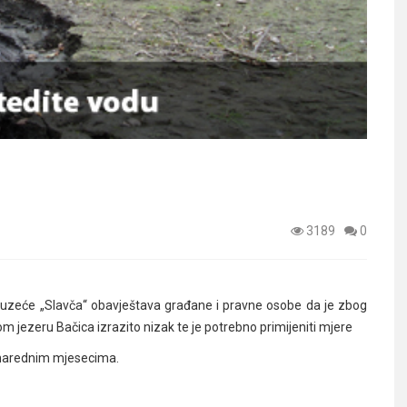
3189
0
zeće „Slavča“ obavještava građane i pravne osobe da je zbog
 jezeru Bačica izrazito nizak te je potrebno primijeniti mjere
u narednim mjesecima.