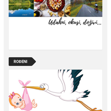
ROĐENI