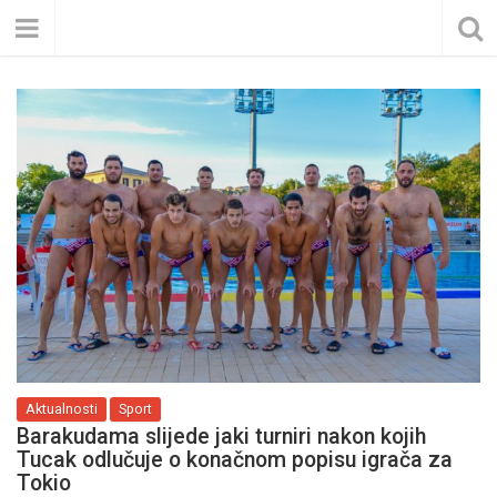
Aktualnosti
Sport
Barakudama slijede jaki turniri nakon kojih
Tucak odlučuje o konačnom popisu igrača za
Tokio