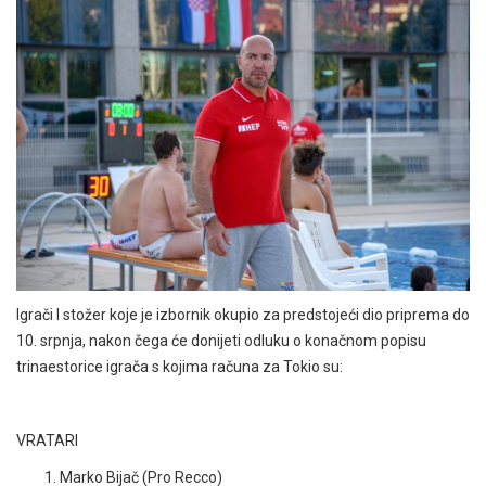
Igrači I stožer koje je izbornik okupio za predstojeći dio priprema do
10. srpnja, nakon čega će donijeti odluku o konačnom popisu
trinaestorice igrača s kojima računa za Tokio su:
VRATARI
Marko Bijač (Pro Recco)