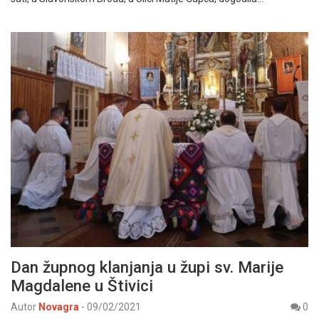
Dan župnog klanjanja u župi sv. Marije
Magdalene u Štivici
Autor
Novagra
-
09/02/2021
0