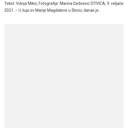
Tekst: Višnja Mikić, Fotografije: Marina Dedoević ŠTIVICA, 9. veljače
2021. – U župi sv Marije Magdalene u Štivici, danas je…