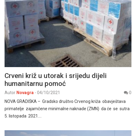
Crveni križ u utorak i srijedu dijeli
humanitarnu pomoć
Autor
Novagra
-
04/10/2021
0
NOVA GRADIŠKA – Gradsko društvo Crvenog križa obavještava
primatelje zajamčene minimalne naknade (ZMN) da će se sutra
5. listopada 2021.…