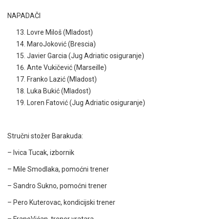
NAPADAČI
Lovre Miloš (Mladost)
MaroJoković (Brescia)
Javier Garcia (Jug Adriatic osiguranje)
Ante Vukičević (Marseille)
Franko Lazić (Mladost)
Luka Bukić (Mladost)
Loren Fatović (Jug Adriatic osiguranje)
Stručni stožer Barakuda:
– Ivica Tucak, izbornik
– Mile Smodlaka, pomoćni trener
– Sandro Sukno, pomoćni trener
– Pero Kuterovac, kondicijski trener
– FranoVićan, trener vratara