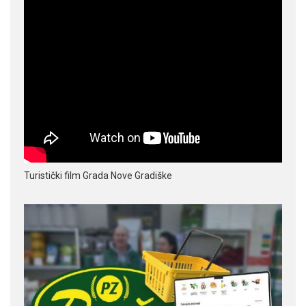
Turistički film Grada Nove Gradiške