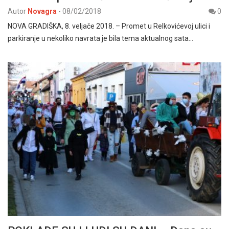
Autor
Novagra
-
08/02/2018
0
NOVA GRADIŠKA, 8. veljače 2018. – Promet u Relkovićevoj ulici i
parkiranje u nekoliko navrata je bila tema aktualnog sata…