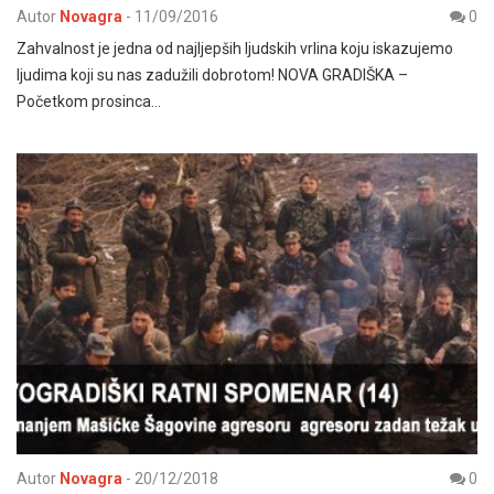
Autor
Novagra
-
11/09/2016
0
Zahvalnost je jedna od najljepših ljudskih vrlina koju iskazujemo
ljudima koji su nas zadužili dobrotom! NOVA GRADIŠKA –
Početkom prosinca…
Autor
Novagra
-
20/12/2018
0