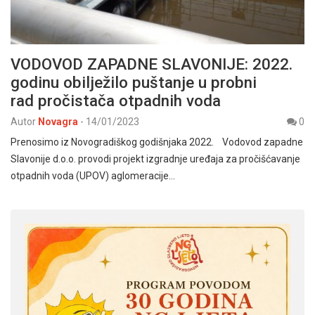
VODOVOD ZAPADNE SLAVONIJE: 2022.
godinu obilježilo puštanje u probni
rad pročistača otpadnih voda
Autor
Novagra
-
14/01/2023
0
Prenosimo iz Novogradiškog godišnjaka 2022. Vodovod zapadne
Slavonije d.o.o. provodi projekt izgradnje uređaja za pročišćavanje
otpadnih voda (UPOV) aglomeracije…