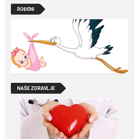
ROĐENI
NAŠE ZDRAVLJE