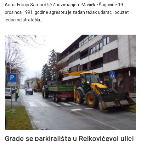
Autor Franjo Samardžić Zauzimanjem Mašičke Šagovine 19.
prosinca 1991. godine agresoru je zadan težak udarac i oduzet
jedan od strateški…
Grade se parkirališta u Relkovićevoj ulici