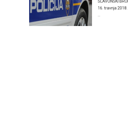
SLAVONSKI BROD – 
16. travnja 2018.
…