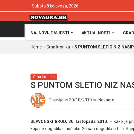
Subota 8 kolovoza, 2026
NAJNOVIJE VIJESTI
AKTUALNOSTI
GRAD
Home
Crna kronika
S PUNTOM SLETIO NIZ NASIP
Crna kronika
S PUNTOM SLETIO NIZ NAS
Objavljeno
30/10/2010
od
Novagra
SLAVONSKI BROD, 30. Listopada 2010.
– Kako je pri
koja se dogodila sinoć oko 20 sati dogodila u Ulici S