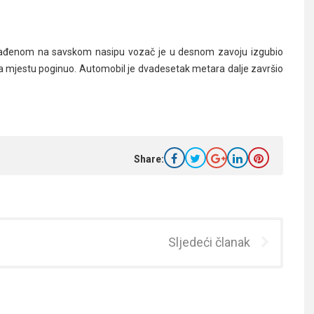
rađenom na savskom nasipu vozač je u desnom zavoju izgubio
i na mjestu poginuo. Automobil je dvadesetak metara dalje završio
Share:
Sljedeći članak