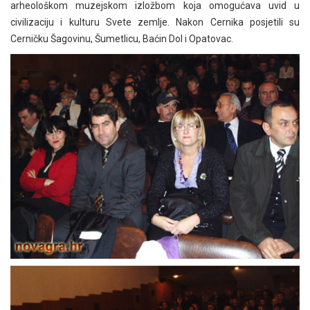
arheološkom muzejskom izložbom koja omogućava uvid u
civilizaciju i kulturu Svete zemlje. Nakon Cernika posjetili su
Cerničku Šagovinu, Šumetlicu, Baćin Dol i Opatovac.