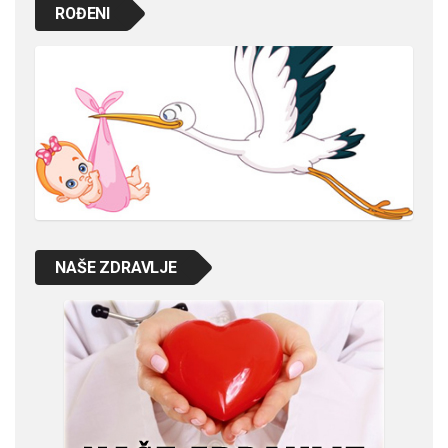
ROĐENI
NAŠE ZDRAVLJE