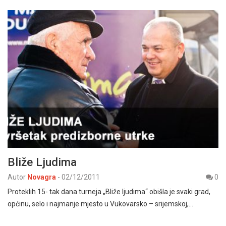
Bliže Ljudima
Autor
Novagra
-
02/12/2011
0
Proteklih 15- tak dana turneja „Bliže ljudima“ obišla je svaki grad,
općinu, selo i najmanje mjesto u Vukovarsko – srijemskoj,…