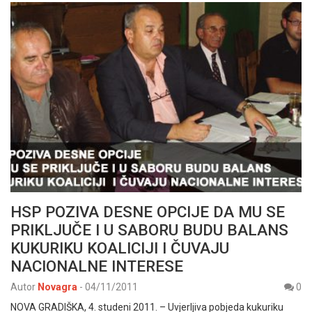
HSP POZIVA DESNE OPCIJE DA MU SE
PRIKLJUČE I U SABORU BUDU BALANS
KUKURIKU KOALICIJI I ČUVAJU
NACIONALNE INTERESE
Autor
Novagra
-
04/11/2011
0
NOVA GRADIŠKA, 4. studeni 2011. – Uvjerljiva pobjeda kukuriku