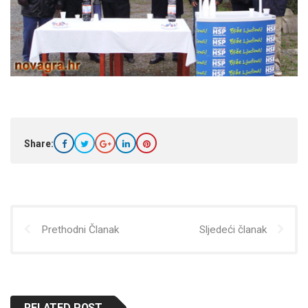
Share:
Prethodni Članak
Sljedeći članak
RELATED POST