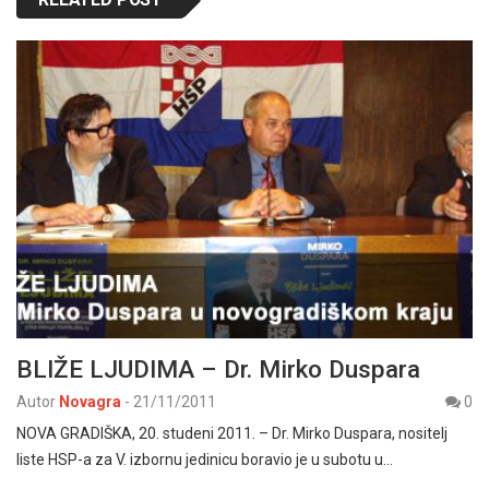
BLIŽE LJUDIMA – Dr. Mirko Duspara
Autor
Novagra
-
21/11/2011
0
NOVA GRADIŠKA, 20. studeni 2011. – Dr. Mirko Duspara, nositelj
liste HSP-a za V. izbornu jedinicu boravio je u subotu u…