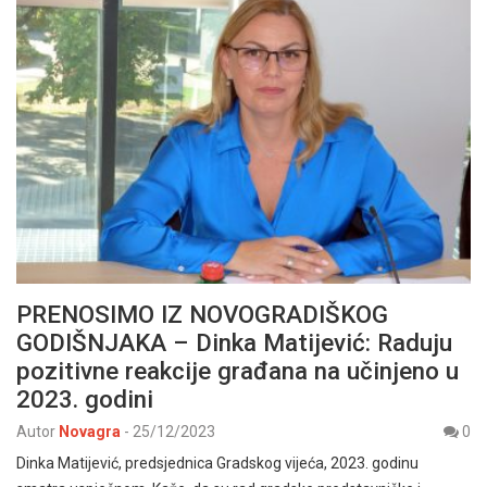
PRENOSIMO IZ NOVOGRADIŠKOG
GODIŠNJAKA – Dinka Matijević: Raduju
pozitivne reakcije građana na učinjeno u
2023. godini
Autor
Novagra
-
25/12/2023
0
Dinka Matijević, predsjednica Gradskog vijeća, 2023. godinu