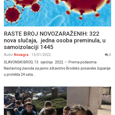
RASTE BROJ NOVOZARAŽENIH: 322
nova slučaja, jedna osoba preminula, u
samoizolaciji 1445
Autor
Novagra
-
13/01/2022
0
SLAVONSKI BROD, 13. siječnja 2022. – Prema podacima
Nastavnog zavoda za javno zdravstvo Brodsko-posavske županije
u protekla 24 sata…