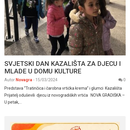
SVJETSKI DAN KAZALIŠTA ZA DJECU I
MLADE U DOMU KULTURE
Autor
Novagra
-
15/03/2024
0
Predstava “Tratinčica i čarobna vrtićka krema” i glumci Kazališta
Prijatelj oduševili djecu iz novogradiških vrtića NOVA GRADIŠKA –
U petak,…