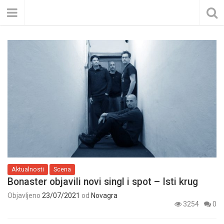
Aktualnosti
Scena
Bonaster objavili novi singl i spot – Isti krug
Objavljeno
23/07/2021
od
Novagra
3254
0