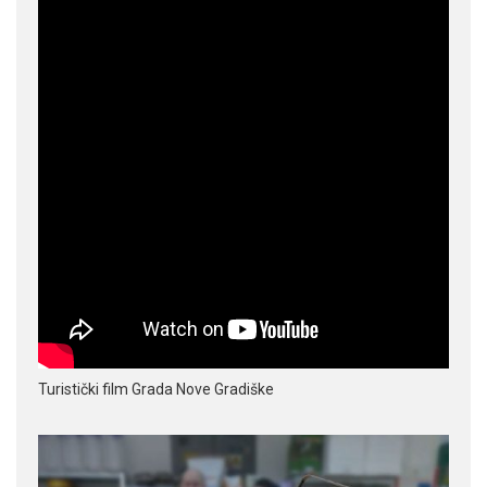
Turistički film Grada Nove Gradiške