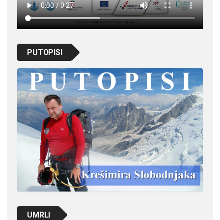
PUTOPISI
UMRLI