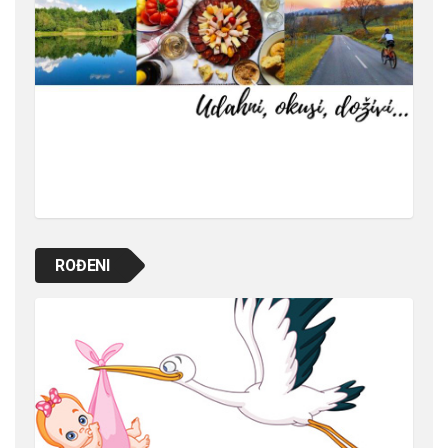
ROĐENI