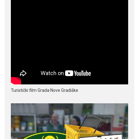
Turistički film Grada Nove Gradiške