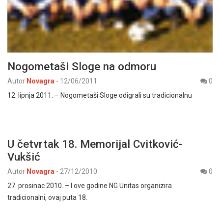
Nogometaši Sloge na odmoru
Autor
Novagra
-
12/06/2011
0
12. lipnja 2011. – Nogometaši Sloge odigrali su tradicionalnu
U četvrtak 18. Memorijal Cvitković-
Vukšić
Autor
Novagra
-
27/12/2010
0
27. prosinac 2010. – I ove godine NG Unitas organizira
tradicionalni, ovaj puta 18.