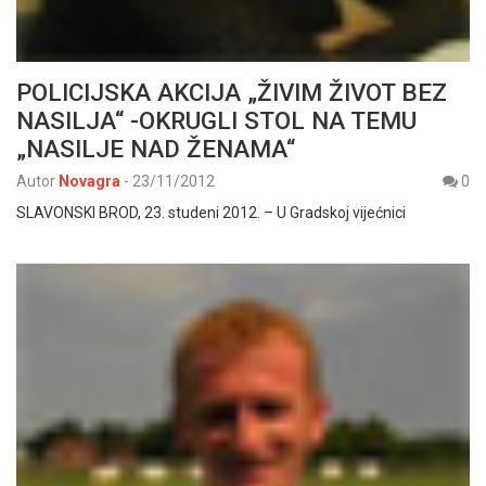
POLICIJSKA AKCIJA „ŽIVIM ŽIVOT BEZ
NASILJA“ -OKRUGLI STOL NA TEMU
„NASILJE NAD ŽENAMA“
Autor
Novagra
-
23/11/2012
0
SLAVONSKI BROD, 23. studeni 2012. – U Gradskoj vijećnici