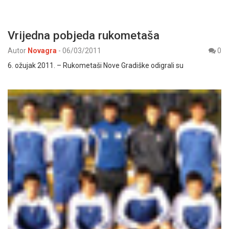
Vrijedna pobjeda rukometaša
Autor
Novagra
-
06/03/2011
0
6. ožujak 2011. – Rukometaši Nove Gradiške odigrali su