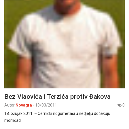
Bez Vlaovića i Terzića protiv Đakova
Autor
Novagra
-
18/03/2011
0
18. ožujak 2011. – Cernički nogometaši u nedjelju dočekuju
momčad