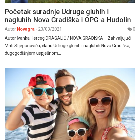
Početak suradnje Udruge gluhih i
nagluhih Nova Gradiška i OPG-a Hudolin
Autor
Novagra
-
23/03/2021
0
Autor Ivanka Herceg DRAGALIĆ / NOVA GRADIŠKA – Zahvaljujući
Mati Stjepanoviću, članu Udruge gluhih i nagluhih Nova Gradiška,
dugogodišnjem uspješnom…