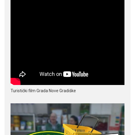
Turistički film Grada Nove Gradiške