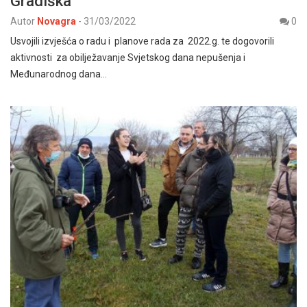
Gradiška
Autor
Novagra
-
31/03/2022
0
Usvojili izvješća o radu i planove rada za 2022.g. te dogovorili
aktivnosti za obilježavanje Svjetskog dana nepušenja i
Međunarodnog dana…