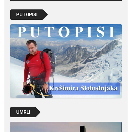
PUTOPISI
UMRLI