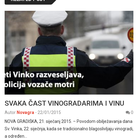
SVAKA ČAST VINOGRADARIMA I VINU
Autor
Novagra
-
22/01/2015
0
NOVA GRADIŠKA, 21. siječanj 2015. – Povodom obilježavanja dana
Sv. Vinka, 22. siječnja, kada se tradicionalno blagoslivljaju vinogradi,
a određen…