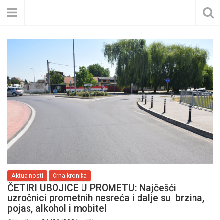
Aktualnosti
Crna kronika
ČETIRI UBOJICE U PROMETU: Najčešći
uzročnici prometnih nesreća i dalje su brzina,
pojas, alkohol i mobitel