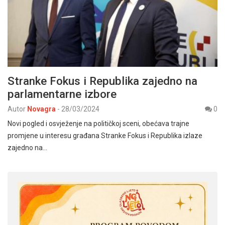
Stranke Fokus i Republika zajedno na
parlamentarne izbore
Autor
Novagra
-
28/03/2024
0
Novi pogled i osvježenje na političkoj sceni, obećava trajne
promjene u interesu građana Stranke Fokus i Republika izlaze
zajedno na…